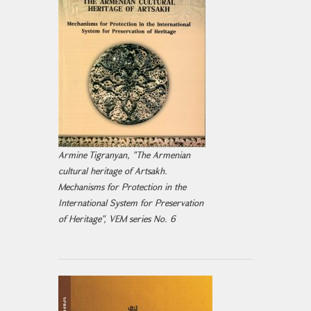
Armine Tigranyan, "The Armenian
cultural heritage of Artsakh.
Mechanisms for Protection in the
International System for Preservation
of Heritage", VEM series No. 6