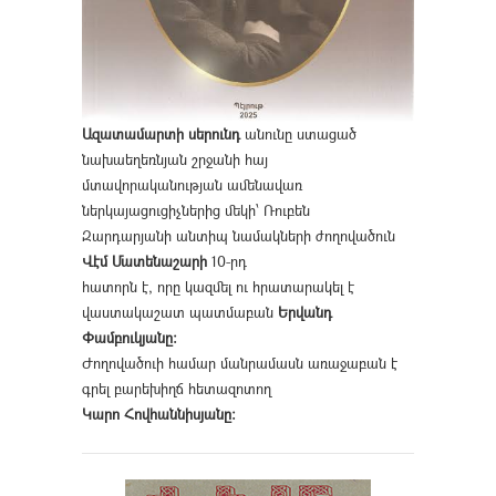
Ազատամարտի սերունդ
անունը ստացած
նախաեղեռնյան շրջանի հայ
մտավորականության ամենավառ
ներկայացուցիչներից մեկի՝ Ռուբեն
Զարդարյանի անտիպ նամակների ժողովածուն
Վէմ Մատենաշարի
10-րդ
հատորն է, որը կազմել ու հրատարակել է
վաստակաշատ պատմաբան
Երվանդ
Փամբուկյանը։
Ժողովածուի համար մանրամասն առաջաբան է
գրել բարեխիղճ հետազոտող
Կարո Հովհաննիսյանը։