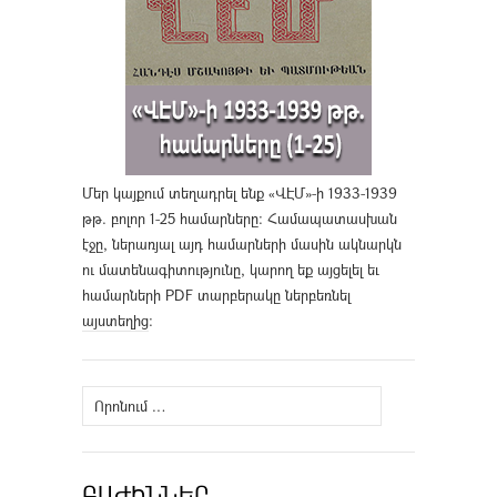
Մեր կայքում տեղադրել ենք «ՎԷՄ»-ի 1933-1939
թթ. բոլոր 1-25 համարները։ Համապատասխան
էջը, ներառյալ այդ համարների մասին ակնարկն
ու մատենագիտությունը, կարող եք այցելել եւ
համարների PDF տարբերակը ներբեռնել
այստեղից
։
Որոնել՝
ԲԱԺԻՆՆԵՐ