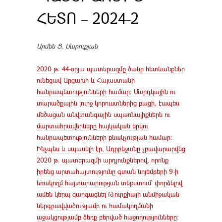
ՀԵՏՈ – 2024-2
Արմեն Ց. Մարուքյան
2020 թ. 44-օրյա պատերազմը ծանր հետևանքներ
ունեցավ Արցախի և Հայաստանի
հանրապետությունների համար: Մարդկային ու
տարածքային լուրջ կորուստներից բացի, էապես
մեծացան անվտանգային սպառնալիքներն ու
մարտահրավերները հայկական երկու
հանրապետությունների բնակչության համար:
Ինչպես և սպասելի էր, Ադրբեջանը չբավարարվեց
2020 թ. պատերազմի արդյունքներով, որոնք
իրենց արտահայտությունը գտան նոյեմբերի 9-ի
եռակողմ հայտարարության տեքստում՝ փորձելով
ամեն կերպ զարգացնել Թուրքիայի անմիջական
ներգրավվածությամբ ու համակողմանի
աջակցությամբ ձեռք բերված հաջողությունները: