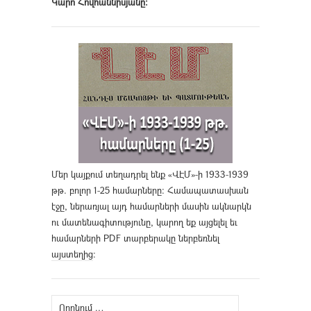
Կարո Հովհաննիսյանը։
Մեր կայքում տեղադրել ենք «ՎԷՄ»-ի 1933-1939
թթ. բոլոր 1-25 համարները։ Համապատասխան
էջը, ներառյալ այդ համարների մասին ակնարկն
ու մատենագիտությունը, կարող եք այցելել եւ
համարների PDF տարբերակը ներբեռնել
այստեղից
։
Որոնել՝