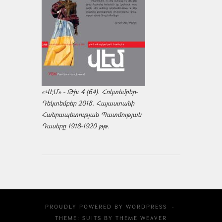
«ՎԷՄ» - Թիւ 4 (64). Հոկտեմբեր-
Դեկտեմբեր 2018. Հայաստանի
Հանրապետության Պատմության
Դասերը 1918-1920 թթ.
PROUDLY POWERED BY
WORDPRESS
·
THEME: SUITS BY
THEME WEAVER