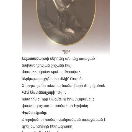
Ազատամարտի սերունդ
անունը ստացած
նախաեղեռնյան շրջանի հայ
մտավորականության ամենավառ
ներկայացուցիչներից մեկի՝ Ռուբեն
Զարդարյանի անտիպ նամակների ժողովածուն
Վէմ Մատենաշարի
10-րդ
հատորն է, որը կազմել ու հրատարակել է
վաստակաշատ պատմաբան
Երվանդ
Փամբուկյանը։
Ժողովածուի համար մանրամասն առաջաբան է
գրել բարեխիղճ հետազոտող