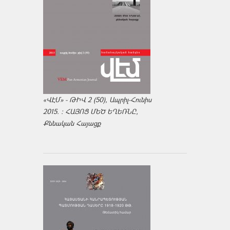
«ՎԷՄ» - ԹԻՎ 2 (50), Ապրիլ-Հունիս
2015. : ՀԱՅՈՑ ՄԵԾ ԵՂԵՌՆԸ,
Քննական Հայացք