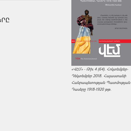
ԵՐԸ
«ՎԷՄ» - Թիւ 4 (64). Հոկտեմբեր-
Դեկտեմբեր 2018. Հայաստանի
Հանրապետության Պատմության
Դասերը 1918-1920 թթ.