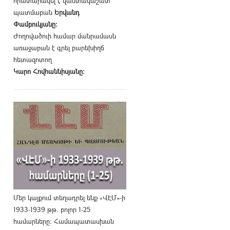
հրատարակել է վաստակաշատ
պատմաբան
Երվանդ
Փամբուկյանը։
Ժողովածուի համար մանրամասն
առաջաբան է գրել բարեխիղճ
հետազոտող
Կարո Հովհաննիսյանը։
Մեր կայքում տեղադրել ենք «ՎԷՄ»-ի
1933-1939 թթ. բոլոր 1-25
համարները։ Համապատասխան