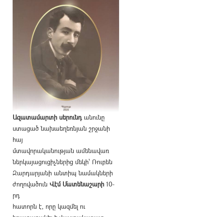
Ազատամարտի սերունդ
անունը
ստացած նախաեղեռնյան շրջանի
հայ
մտավորականության ամենավառ
ներկայացուցիչներից մեկի՝ Ռուբեն
Զարդարյանի անտիպ նամակների
ժողովածուն
Վէմ Մատենաշարի
10-
րդ
հատորն է, որը կազմել ու