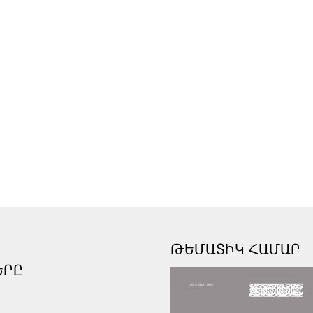
ԹԵՄԱՏԻԿ ՀԱՄԱՐ
ԵՐԸ