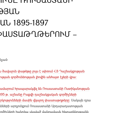
ԹՅԱՆ
Ն 1895-1897
ՓԱՍՏԱԹՂԹԵՐՈՒՄ –
ելյան
 ծավալուն փաթեթը լույս է սփռում ՀՅ Դաշնակցության
թյան գործունեության լիովին անհայտ էջերի վրա։
 համարում հրապարակվել են Ռուսաստանի Ոստիկանության
95 թ. աշնանը Բաքվի դաշնակցական գործիչների
կությունների մասին վկայող փաստաթղթերը։
Սակայն դրա
ունների արդյունքում Ռուսաստանի Արդարադատության
ործիչների հանդեպ սկսված մանրամասն հետաքննությանն