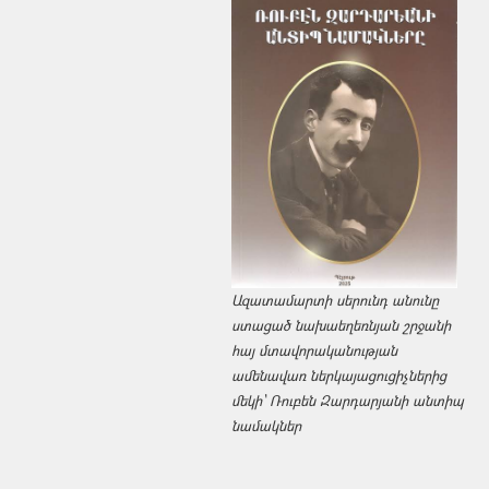
Ազատամարտի սերունդ անունը
ստացած նախաեղեռնյան շրջանի
հայ մտավորականության
ամենավառ ներկայացուցիչներից
մեկի՝ Ռուբեն Զարդարյանի անտիպ
նամակներ