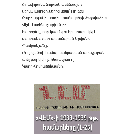
մտավորականության ամենավառ
ներկայացուցիչներից մեկի՝ Ռուբեն
Զարդարյանի անտիպ նամակների ժողովածուն
Վէմ Մատենաշարի
10-րդ
հատորն է, որը կազմել ու հրատարակել է
վաստակաշատ պատմաբան
Երվանդ
Փամբուկյանը։
Ժողովածուի համար մանրամասն առաջաբան է
գրել բարեխիղճ հետազոտող
Կարո Հովհաննիսյանը։