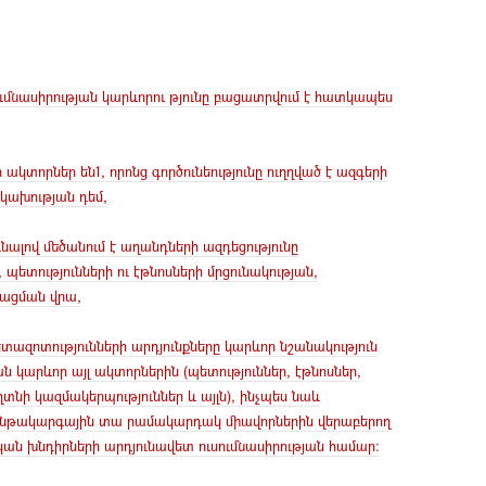
նասիրության կարևորու թյունը բացատրվում է հատկապես
տորներ են1, որոնց գործունեությունը ուղղված է ազգերի
նկախության դեմ,
ալով մեծանում է աղանդների ազդեցությունը
տությունների ու էթնոսների մրցունակության,
գացման վրա,
զոտությունների արդյունքները կարևոր նշանակություն
 կարևոր այլ ակտորներին (պետություններ, էթնոսներ,
տնի կազմակերպություններ և այլն), ինչպես նաև
թակարգային տա րամակարդակ միավորներին վերաբերող
ն խնդիրների արդյունավետ ուսումնասիրության համար: