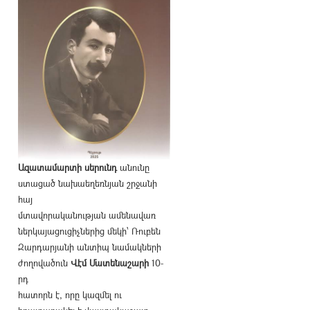
Ազատամարտի սերունդ
անունը
ստացած նախաեղեռնյան շրջանի
հայ
մտավորականության ամենավառ
ներկայացուցիչներից մեկի՝ Ռուբեն
Զարդարյանի անտիպ նամակների
ժողովածուն
Վէմ Մատենաշարի
10-
րդ
հատորն է, որը կազմել ու