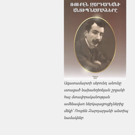
Ազատամարտի սերունդ անունը
ստացած նախաեղեռնյան շրջանի
հայ մտավորականության
ամենավառ ներկայացուցիչներից
մեկի՝ Ռուբեն Զարդարյանի անտիպ
նամակներ