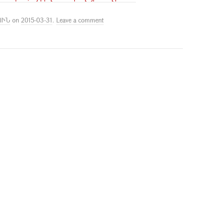
ՈՒՆ
on
2015-03-31
.
Leave a comment