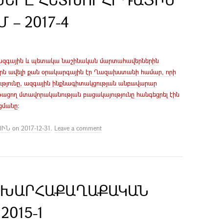
– 2017-4
ո ազգային և պետակա նաշինական մարտահավերներին
ն ավելի քան օրակարգային էր Ղազախստանի համար, որի
ւթյունը, ազգային ինքնագիտակցության անբավարար
ացող մտավորականության բացակայությունը հանգեցրել էին
ցմանը:
ՈՒՆ
on
2017-12-31
.
Leave a comment
ՇԽԱՐՀԱՔԱՂԱՔԱԿԱՆ
2015-1