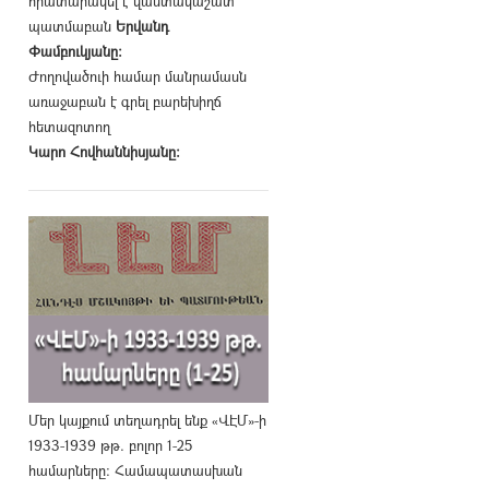
հրատարակել է վաստակաշատ
պատմաբան
Երվանդ
Փամբուկյանը։
Ժողովածուի համար մանրամասն
առաջաբան է գրել բարեխիղճ
հետազոտող
Կարո Հովհաննիսյանը։
Մեր կայքում տեղադրել ենք «ՎԷՄ»-ի
1933-1939 թթ. բոլոր 1-25
համարները։ Համապատասխան