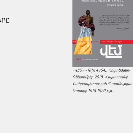
ԵՐԸ
«ՎԷՄ» - Թիւ 4 (64). Հոկտեմբեր-
Դեկտեմբեր 2018. Հայաստանի
Հանրապետության Պատմության
Դասերը 1918-1920 թթ.