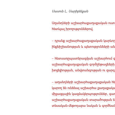
Սասուն Լ. Սարիբեկյան
Աղանդների աշխարհաքաղաքական ուսում
հետևյալ իրողություններով.
– դրանք աշխարհաքաղաքական կարևոր ակ
ինքնիշխանության և պետությունների ա
– հետսառըպատերազմյան աշխարհում գն
աշխարհաքաղաքական գործընթացների, պե
խոցելիության, անվտանգության ու զար
– աղանդների աշխարհաքաղաքական հետա
կարող են ունենալ աշխարհա քաղաքական
միջազգային կազմակերպություններ, գաղ
աշխարհաքաղաքական տարածության են
տեսական-մեթոդաբա նական և գործնակա