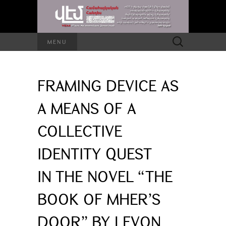
Search
MENU
for:
FRAMING DEVICE AS
A MEANS OF A
COLLECTIVE
IDENTITY QUEST
IN THE NOVEL “THE
BOOK OF MHER’S
DOOR” BY LEVON