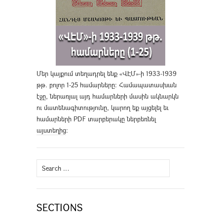
Մեր կայքում տեղադրել ենք «ՎԷՄ»-ի 1933-1939
թթ. բոլոր 1-25 համարները։ Համապատասխան
էջը, ներառյալ այդ համարների մասին ակնարկն
ու մատենագիտությունը, կարող եք այցելել եւ
համարների PDF տարբերակը ներբեռնել
այստեղից
։
Search
for:
SECTIONS