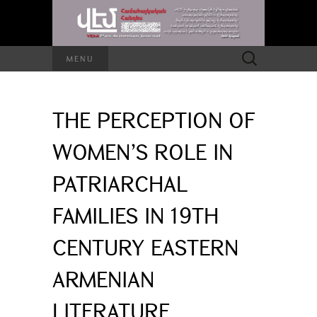
Search
MENU
for:
THE PERCEPTION OF
WOMEN’S ROLE IN
PATRIARCHAL
FAMILIES IN 19TH
CENTURY EASTERN
ARMENIAN
LITERATURE