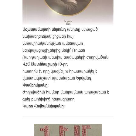
Ազատամարտի սերունդ
անունը ստացած
նախաեղեռնյան շրջանի հայ
մտավորականության ամենավառ
ներկայացուցիչներից մեկի՝ Ռուբեն
Զարդարյանի անտիպ նամակների ժողովածուն
Վէմ Մատենաշարի
10-րդ
հատորն է, որը կազմել ու հրատարակել է
վաստակաշատ պատմաբան
Երվանդ
Փամբուկյանը։
Ժողովածուի համար մանրամասն առաջաբան է
գրել բարեխիղճ հետազոտող
Կարո Հովհաննիսյանը։