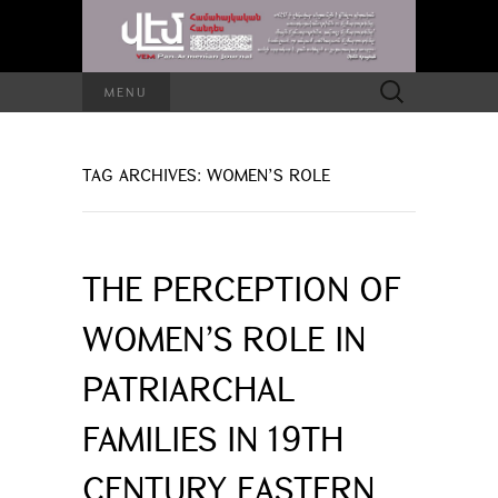
Search
MENU
for:
TAG ARCHIVES: WOMEN’S ROLE
THE PERCEPTION OF
WOMEN’S ROLE IN
PATRIARCHAL
FAMILIES IN 19TH
CENTURY EASTERN