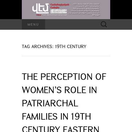
Search
MENU
for:
TAG ARCHIVES: 19TH CENTURY
THE PERCEPTION OF
WOMEN’S ROLE IN
PATRIARCHAL
FAMILIES IN 19TH
CENTURY EASTERN