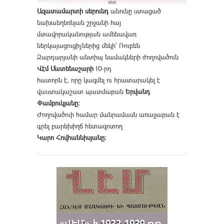
Ազատամարտի սերունդ
անունը ստացած
նախաեղեռնյան շրջանի հայ
մտավորականության ամենավառ
ներկայացուցիչներից մեկի՝ Ռուբեն
Զարդարյանի անտիպ նամակների ժողովածուն
Վէմ Մատենաշարի
10-րդ
հատորն է, որը կազմել ու հրատարակել է
վաստակաշատ պատմաբան
Երվանդ
Փամբուկյանը։
Ժողովածուի համար մանրամասն առաջաբան է
գրել բարեխիղճ հետազոտող
Կարո Հովհաննիսյանը։