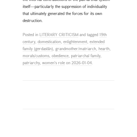
itself—particularly the suppression of individuality
that ultimately generated the forces for its own
destruction.
Posted in
LITERARY CRITICISM
and tagged
19th
century
,
domestication
,
enlightenment
,
extended
family (gerdastān)
,
grandmother/matriarch
,
hearth
,
morals/customs
,
obedience
,
patriarchal family
,
patriarchy
,
women's role
on
2026-01-04
.