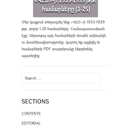
Մեր կայքում տեղադրել ենք «ՎԷՄ»-ի 1933-1939
թթ. բոլոր 1-25 համարները։ Համապատասխան
էջը, ներառյալ այդ համարների մասին ակնարկն
ու մատենագիտությունը, կարող եք այցելել եւ
համարների PDF տարբերակը ներբեռնել
այստեղից
։
Search
for:
SECTIONS
CONTENTS
EDITORIAL