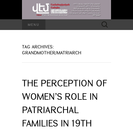
Search
MENU
for:
TAG ARCHIVES:
GRANDMOTHER/MATRIARCH
THE PERCEPTION OF
WOMEN’S ROLE IN
PATRIARCHAL
FAMILIES IN 19TH