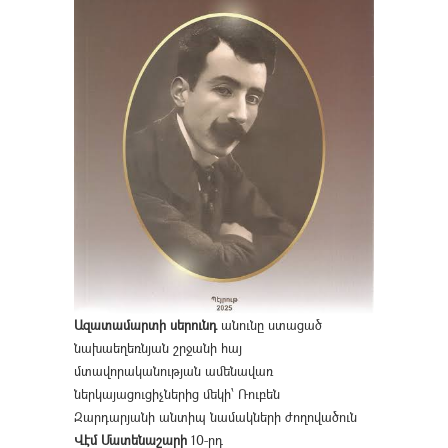
Ազատամարտի սերունդ
անունը ստացած
նախաեղեռնյան շրջանի հայ
մտավորականության ամենավառ
ներկայացուցիչներից մեկի՝ Ռուբեն
Զարդարյանի անտիպ նամակների ժողովածուն
Վէմ Մատենաշարի
10-րդ