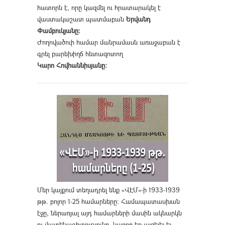
հատորն է, որը կազմել ու հրատարակել է
վաստակաշատ պատմաբան
Երվանդ
Փամբուկյանը։
Ժողովածուի համար մանրամասն առաջաբան է
գրել բարեխիղճ հետազոտող
Կարո Հովհաննիսյանը։
Մեր կայքում տեղադրել ենք «ՎԷՄ»-ի 1933-1939
թթ. բոլոր 1-25 համարները։ Համապատասխան
էջը, ներառյալ այդ համարների մասին ակնարկն
ու մատենագիտությունը, կարող եք այցելել եւ