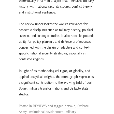
theoretically informed analysis that interfaces military
history with national security studies, conflict theory,
and institutional resilience.
The review underscores the work’s relevance for
academic disciplines such as military history, political
science, and strategic studies. It also notes its potential
utility for policy planners and defense professionals
concerned with the design of adaptive and context-
specific national security strategies, especially in
contested regions.
In light of its methodological rigor, originality, and
applied analytical insights, the monograph represents
a significant contribution to the evolving field of post-
Soviet military transformations and de facto state
studies.
Posted in
REVIEWS
and tagged
Artsakh
,
Defense
Army
,
institutional development
,
military