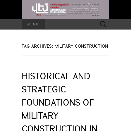
Search
MENU
for:
TAG ARCHIVES: MILITARY CONSTRUCTION
HISTORICAL AND
STRATEGIC
FOUNDATIONS OF
MILITARY
CONSTRUCTION IN