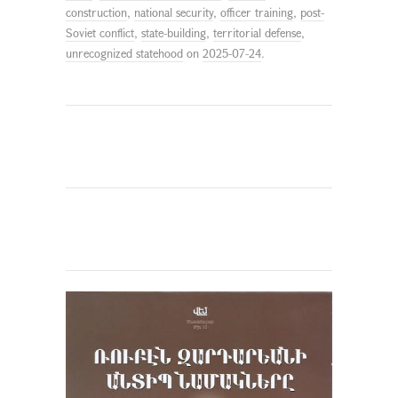
construction
,
national security
,
officer training
,
post-
Soviet conflict
,
state-building
,
territorial defense
,
unrecognized statehood
on
2025-07-24
.