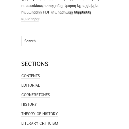
ու մատենագիտությունը, կարող եք այցելել եւ
համարների PDF տարբերակը ներբեռնել
այստեղից
։
Search
for:
SECTIONS
CONTENTS
EDITORIAL
CORNERSTONES
HISTORY
THEORY OF HISTORY
LITERARY CRITICISM