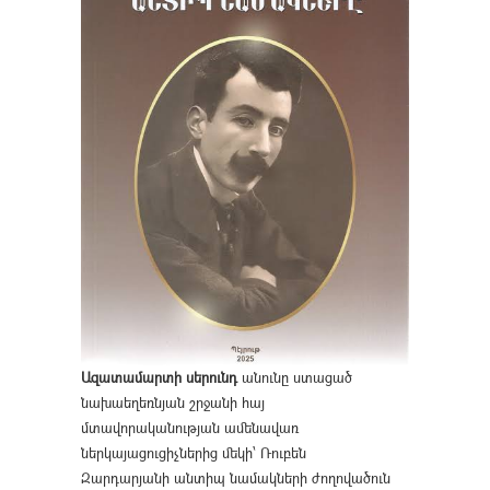
Ազատամարտի սերունդ
անունը ստացած
նախաեղեռնյան շրջանի հայ
մտավորականության ամենավառ
ներկայացուցիչներից մեկի՝ Ռուբեն
Զարդարյանի անտիպ նամակների ժողովածուն