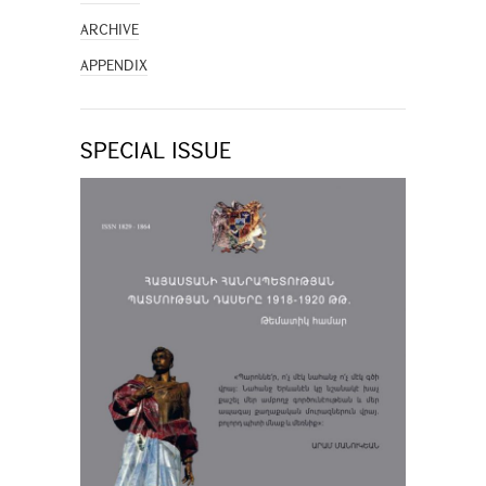
ARCHIVE
APPENDIX
SPECIAL ISSUE