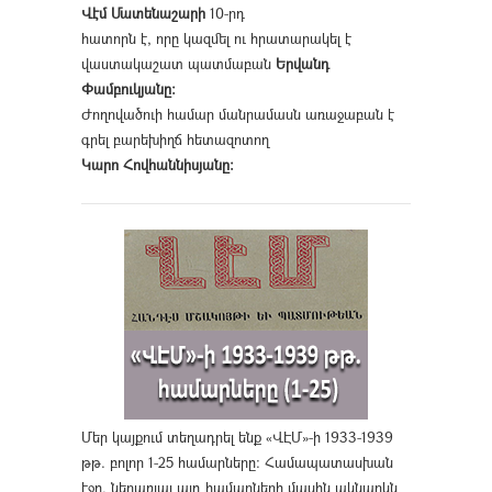
Վէմ Մատենաշարի
10-րդ
հատորն է, որը կազմել ու հրատարակել է
վաստակաշատ պատմաբան
Երվանդ
Փամբուկյանը։
Ժողովածուի համար մանրամասն առաջաբան է
գրել բարեխիղճ հետազոտող
Կարո Հովհաննիսյանը։
Մեր կայքում տեղադրել ենք «ՎԷՄ»-ի 1933-1939
թթ. բոլոր 1-25 համարները։ Համապատասխան
էջը, ներառյալ այդ համարների մասին ակնարկն