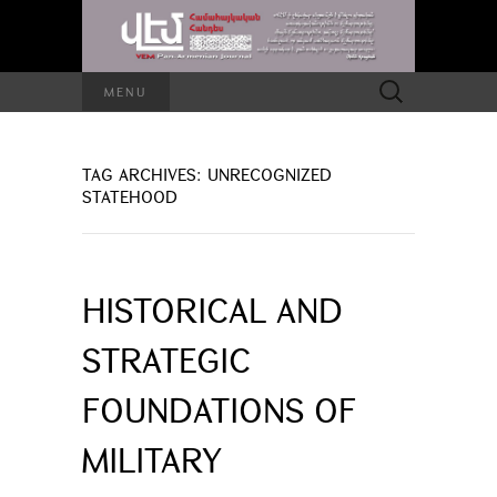
Search
MENU
for:
TAG ARCHIVES: UNRECOGNIZED
STATEHOOD
HISTORICAL AND
STRATEGIC
FOUNDATIONS OF
MILITARY