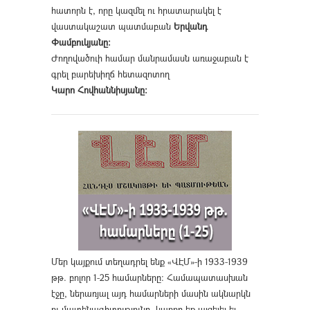
հատորն է, որը կազմել ու հրատարակել է
վաստակաշատ պատմաբան
Երվանդ
Փամբուկյանը։
Ժողովածուի համար մանրամասն առաջաբան է
գրել բարեխիղճ հետազոտող
Կարո Հովհաննիսյանը։
Մեր կայքում տեղադրել ենք «ՎԷՄ»-ի 1933-1939
թթ. բոլոր 1-25 համարները։ Համապատասխան
էջը, ներառյալ այդ համարների մասին ակնարկն
ու մատենագիտությունը, կարող եք այցելել եւ