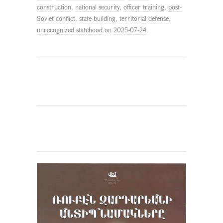
construction
,
national security
,
officer training
,
post-
Soviet conflict
,
state-building
,
territorial defense
,
unrecognized statehood
on
2025-07-24
.