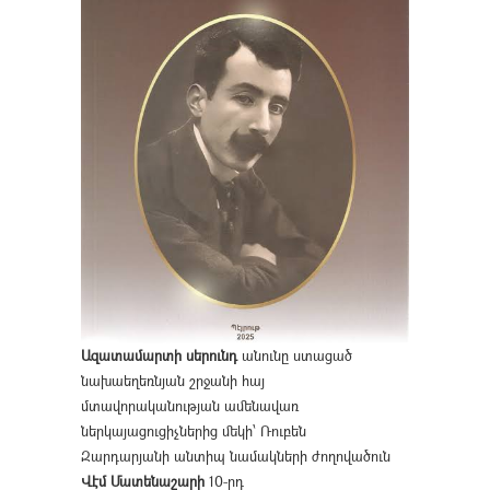
Ազատամարտի սերունդ
անունը ստացած
նախաեղեռնյան շրջանի հայ
մտավորականության ամենավառ
ներկայացուցիչներից մեկի՝ Ռուբեն
Զարդարյանի անտիպ նամակների ժողովածուն
Վէմ Մատենաշարի
10-րդ