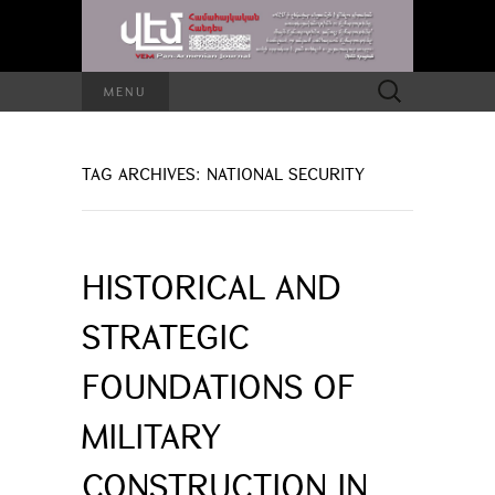
Search
MENU
for:
TAG ARCHIVES: NATIONAL SECURITY
HISTORICAL AND
STRATEGIC
FOUNDATIONS OF
MILITARY
CONSTRUCTION IN