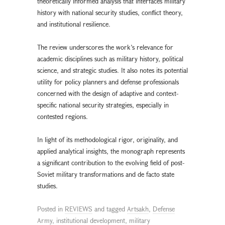
theoretically informed analysis that interfaces military
history with national security studies, conflict theory,
and institutional resilience.
The review underscores the work’s relevance for
academic disciplines such as military history, political
science, and strategic studies. It also notes its potential
utility for policy planners and defense professionals
concerned with the design of adaptive and context-
specific national security strategies, especially in
contested regions.
In light of its methodological rigor, originality, and
applied analytical insights, the monograph represents
a significant contribution to the evolving field of post-
Soviet military transformations and de facto state
studies.
Posted in
REVIEWS
and tagged
Artsakh
,
Defense
Army
,
institutional development
,
military