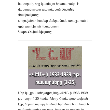
հատորն է, որը կազմել ու հրատարակել է
վաստակաշատ պատմաբան
Երվանդ
Փամբուկյանը։
Ժողովածուի համար մանրամասն առաջաբան է
գրել բարեխիղճ հետազոտող
Կարո Հովհաննիսյանը։
Մեր կայքում տեղադրել ենք «ՎԷՄ»-ի 1933-1939
թթ. բոլոր 1-25 համարները։ Համապատասխան
էջը, ներառյալ այդ համարների մասին ակնարկն
ու մատենագիտությունը, կարող եք այցելել եւ