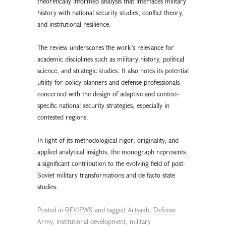
theoretically informed analysis that interfaces military
history with national security studies, conflict theory,
and institutional resilience.
The review underscores the work’s relevance for
academic disciplines such as military history, political
science, and strategic studies. It also notes its potential
utility for policy planners and defense professionals
concerned with the design of adaptive and context-
specific national security strategies, especially in
contested regions.
In light of its methodological rigor, originality, and
applied analytical insights, the monograph represents
a significant contribution to the evolving field of post-
Soviet military transformations and de facto state
studies.
Posted in
REVIEWS
and tagged
Artsakh
,
Defense
Army
,
institutional development
,
military