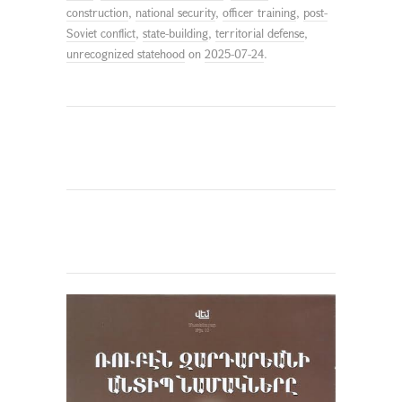
construction
,
national security
,
officer training
,
post-
Soviet conflict
,
state-building
,
territorial defense
,
unrecognized statehood
on
2025-07-24
.