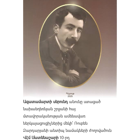
Ազատամարտի սերունդ
անունը ստացած
նախաեղեռնյան շրջանի հայ
մտավորականության ամենավառ
ներկայացուցիչներից մեկի՝ Ռուբեն
Զարդարյանի անտիպ նամակների ժողովածուն
Վէմ Մատենաշարի
10-րդ