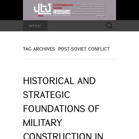
Search
MENU
for:
TAG ARCHIVES: POST-SOVIET CONFLICT
HISTORICAL AND
STRATEGIC
FOUNDATIONS OF
MILITARY
CONSTRUCTION IN