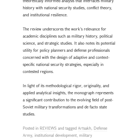
theoretically informed analysis that interfaces military
history with national security studies, conflict theory,
and institutional resilience.
The review underscores the work’s relevance for
academic disciplines such as military history, political
science, and strategic studies. It also notes its potential
utility for policy planners and defense professionals
concerned with the design of adaptive and context-
specific national security strategies, especially in
contested regions.
In light of its methodological rigor, originality, and
applied analytical insights, the monograph represents
a significant contribution to the evolving field of post-
Soviet military transformations and de facto state
studies.
Posted in
REVIEWS
and tagged
Artsakh
,
Defense
Army
,
institutional development
,
military