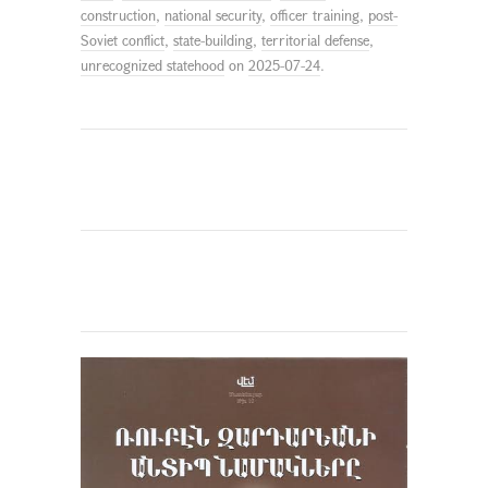
construction
,
national security
,
officer training
,
post-
Soviet conflict
,
state-building
,
territorial defense
,
unrecognized statehood
on
2025-07-24
.