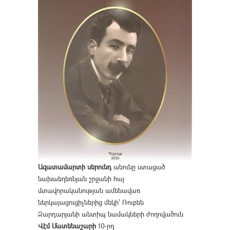
Ազատամարտի սերունդ
անունը ստացած
նախաեղեռնյան շրջանի հայ
մտավորականության ամենավառ
ներկայացուցիչներից մեկի՝ Ռուբեն
Զարդարյանի անտիպ նամակների ժողովածուն
Վէմ Մատենաշարի
10-րդ