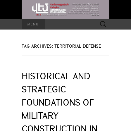
Search
MENU
for:
TAG ARCHIVES: TERRITORIAL DEFENSE
HISTORICAL AND
STRATEGIC
FOUNDATIONS OF
MILITARY
CONSTRUCTION IN