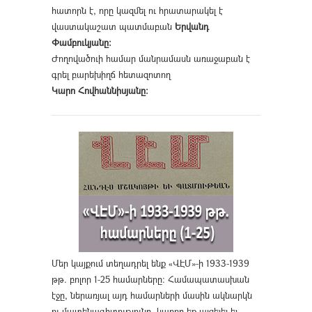
հատորն է, որը կազմել ու հրատարակել է
վաստակաշատ պատմաբան
Երվանդ
Փամբուկյանը։
Ժողովածուի համար մանրամասն առաջաբան է
գրել բարեխիղճ հետազոտող
Կարո Հովհաննիսյանը։
Մեր կայքում տեղադրել ենք «ՎԷՄ»-ի 1933-1939
թթ. բոլոր 1-25 համարները։ Համապատասխան
էջը, ներառյալ այդ համարների մասին ակնարկն
ու մատենագիտությունը, կարող եք այցելել եւ