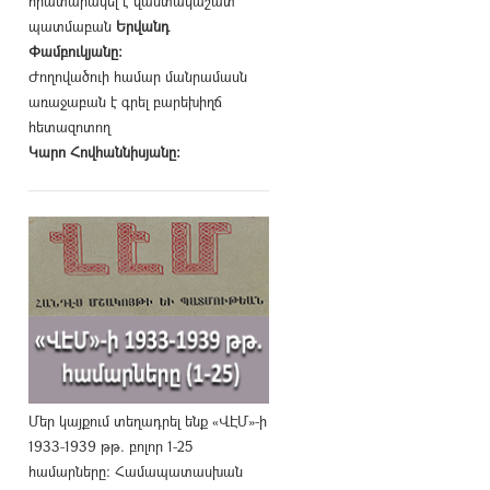
հրատարակել է վաստակաշատ
պատմաբան
Երվանդ
Փամբուկյանը։
Ժողովածուի համար մանրամասն
առաջաբան է գրել բարեխիղճ
հետազոտող
Կարո Հովհաննիսյանը։
Մեր կայքում տեղադրել ենք «ՎԷՄ»-ի
1933-1939 թթ. բոլոր 1-25
համարները։ Համապատասխան