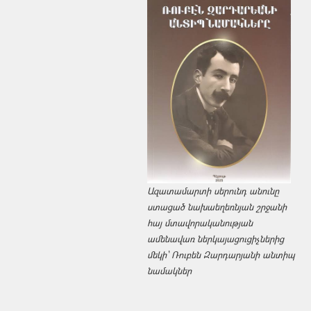
Ազատամարտի սերունդ անունը
ստացած նախաեղեռնյան շրջանի
հայ մտավորականության
ամենավառ ներկայացուցիչներից
մեկի՝ Ռուբեն Զարդարյանի անտիպ
նամակներ