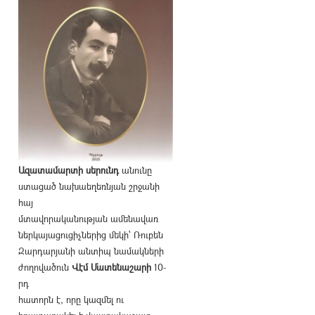
Ազատամարտի սերունդ
անունը
ստացած նախաեղեռնյան շրջանի
հայ
մտավորականության ամենավառ
ներկայացուցիչներից մեկի՝ Ռուբեն
Զարդարյանի անտիպ նամակների
ժողովածուն
Վէմ Մատենաշարի
10-
րդ
հատորն է, որը կազմել ու