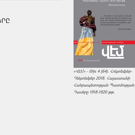
ԵՐԸ
«ՎԷՄ» - Թիւ 4 (64). Հոկտեմբեր-
Դեկտեմբեր 2018. Հայաստանի
Հանրապետության Պատմության
Դասերը 1918-1920 թթ.