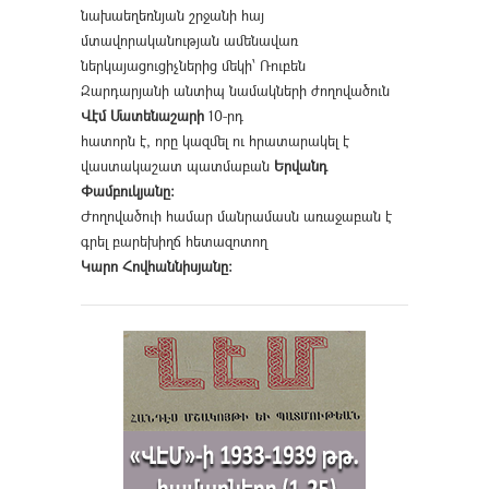
նախաեղեռնյան շրջանի հայ
մտավորականության ամենավառ
ներկայացուցիչներից մեկի՝ Ռուբեն
Զարդարյանի անտիպ նամակների ժողովածուն
Վէմ Մատենաշարի
10-րդ
հատորն է, որը կազմել ու հրատարակել է
վաստակաշատ պատմաբան
Երվանդ
Փամբուկյանը։
Ժողովածուի համար մանրամասն առաջաբան է
գրել բարեխիղճ հետազոտող
Կարո Հովհաննիսյանը։