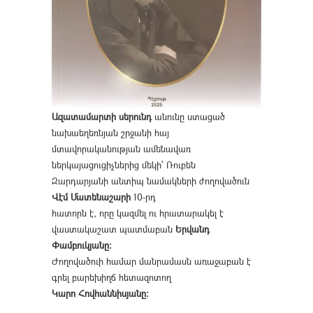
Ազատամարտի սերունդ
անունը ստացած
նախաեղեռնյան շրջանի հայ
մտավորականության ամենավառ
ներկայացուցիչներից մեկի՝ Ռուբեն
Զարդարյանի անտիպ նամակների ժողովածուն
Վէմ Մատենաշարի
10-րդ
հատորն է, որը կազմել ու հրատարակել է
վաստակաշատ պատմաբան
Երվանդ
Փամբուկյանը։
Ժողովածուի համար մանրամասն առաջաբան է
գրել բարեխիղճ հետազոտող
Կարո Հովհաննիսյանը։