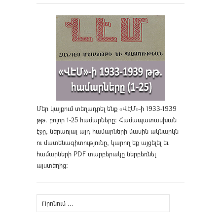
Մեր կայքում տեղադրել ենք «ՎԷՄ»-ի 1933-1939
թթ. բոլոր 1-25 համարները։ Համապատասխան
էջը, ներառյալ այդ համարների մասին ակնարկն
ու մատենագիտությունը, կարող եք այցելել եւ
համարների PDF տարբերակը ներբեռնել
այստեղից
։
Որոնել՝