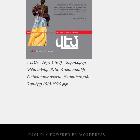
«ՎԷՄ» - Թիւ 4 (64). Հոկտեմբեր-
Դեկտեմբեր 2018. Հայաստանի
Հանրապետության Պատմության
Դասերը 1918-1920 թթ.
PROUDLY POWERED BY
WORDPRESS
·