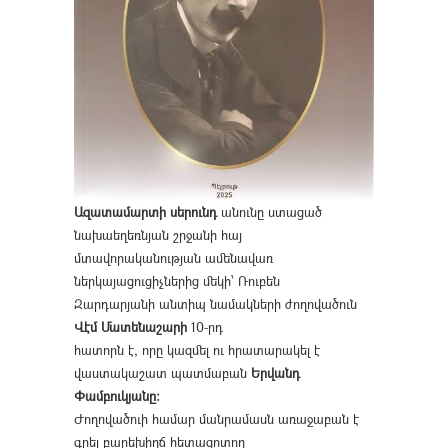
Ազատամարտի սերունդ
անունը ստացած
նախաեղեռնյան շրջանի հայ
մտավորականության ամենավառ
ներկայացուցիչներից մեկի՝ Ռուբեն
Զարդարյանի անտիպ նամակների ժողովածուն
Վէմ Մատենաշարի
10-րդ
հատորն է, որը կազմել ու հրատարակել է
վաստակաշատ պատմաբան
Երվանդ
Փամբուկյանը։
Ժողովածուի համար մանրամասն առաջաբան է
գրել բարեխիղճ հետազոտող