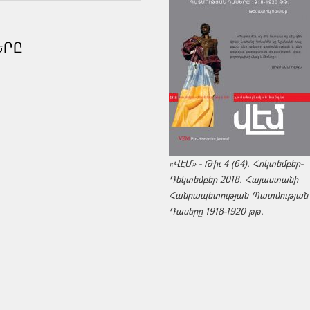
ԵՐԸ
«ՎԷՄ» - Թիւ 4 (64). Հոկտեմբեր-
Դեկտեմբեր 2018. Հայաստանի
Հանրապետության Պատմության
Դասերը 1918-1920 թթ.