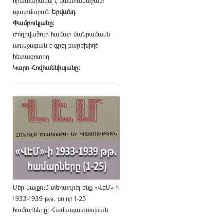
հրատարակել է վաստակաշատ
պատմաբան
Երվանդ
Փամբուկյանը։
Ժողովածուի համար մանրամասն
առաջաբան է գրել բարեխիղճ
հետազոտող
Կարո Հովհաննիսյանը։
Մեր կայքում տեղադրել ենք «ՎԷՄ»-ի
1933-1939 թթ. բոլոր 1-25
համարները։ Համապատասխան