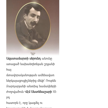
Ազատամարտի սերունդ
անունը
ստացած նախաեղեռնյան շրջանի
հայ
մտավորականության ամենավառ
ներկայացուցիչներից մեկի՝ Ռուբեն
Զարդարյանի անտիպ նամակների
ժողովածուն
Վէմ Մատենաշարի
10-
րդ
հատորն է, որը կազմել ու