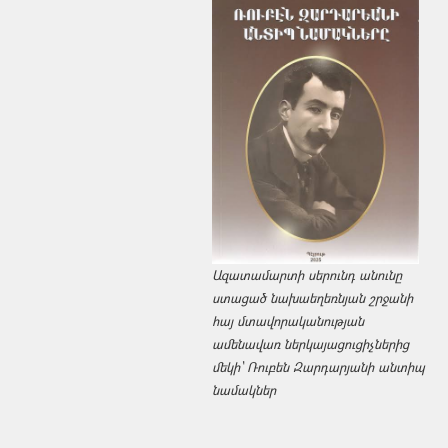
Ազատամարտի սերունդ անունը
ստացած նախաեղեռնյան շրջանի
հայ մտավորականության
ամենավառ ներկայացուցիչներից
մեկի՝ Ռուբեն Զարդարյանի անտիպ
նամակներ