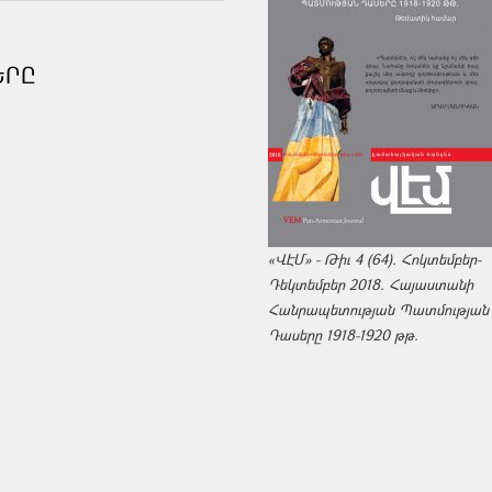
ԵՐԸ
«ՎԷՄ» - Թիւ 4 (64). Հոկտեմբեր-
Դեկտեմբեր 2018. Հայաստանի
Հանրապետության Պատմության
Դասերը 1918-1920 թթ.