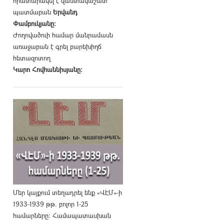
հրատարակել է վաստակաշատ
պատմաբան
Երվանդ
Փամբուկյանը։
Ժողովածուի համար մանրամասն
առաջաբան է գրել բարեխիղճ
հետազոտող
Կարո Հովհաննիսյանը։
Մեր կայքում տեղադրել ենք «ՎԷՄ»-ի
1933-1939 թթ. բոլոր 1-25
համարները։ Համապատասխան