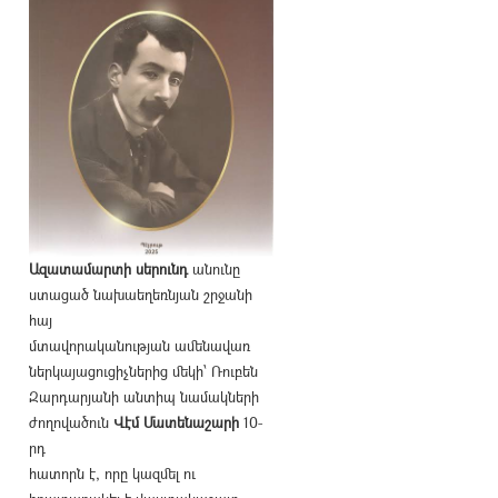
Ազատամարտի սերունդ
անունը
ստացած նախաեղեռնյան շրջանի
հայ
մտավորականության ամենավառ
ներկայացուցիչներից մեկի՝ Ռուբեն
Զարդարյանի անտիպ նամակների
ժողովածուն
Վէմ Մատենաշարի
10-
րդ
հատորն է, որը կազմել ու