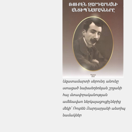
Ազատամարտի սերունդ անունը
ստացած նախաեղեռնյան շրջանի
հայ մտավորականության
ամենավառ ներկայացուցիչներից
մեկի՝ Ռուբեն Զարդարյանի անտիպ
նամակներ