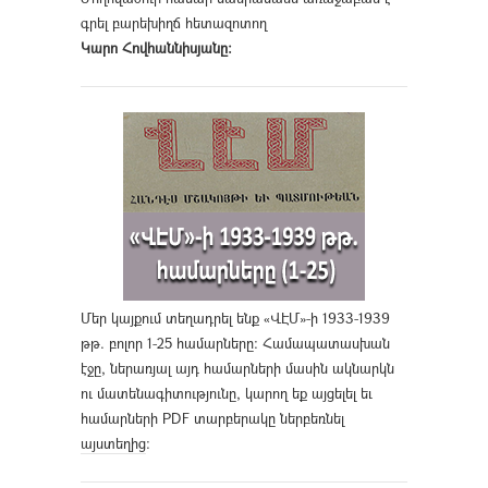
գրել բարեխիղճ հետազոտող
Կարո Հովհաննիսյանը։
Մեր կայքում տեղադրել ենք «ՎԷՄ»-ի 1933-1939
թթ. բոլոր 1-25 համարները։ Համապատասխան
էջը, ներառյալ այդ համարների մասին ակնարկն
ու մատենագիտությունը, կարող եք այցելել եւ
համարների PDF տարբերակը ներբեռնել
այստեղից
։