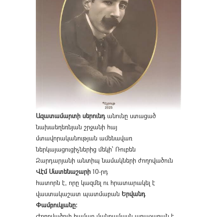
Ազատամարտի սերունդ
անունը ստացած
նախաեղեռնյան շրջանի հայ
մտավորականության ամենավառ
ներկայացուցիչներից մեկի՝ Ռուբեն
Զարդարյանի անտիպ նամակների ժողովածուն
Վէմ Մատենաշարի
10-րդ
հատորն է, որը կազմել ու հրատարակել է
վաստակաշատ պատմաբան
Երվանդ
Փամբուկյանը։
Ժողովածուի համար մանրամասն առաջաբան է