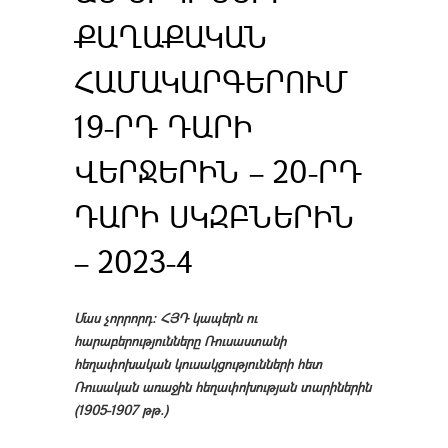
ՔԱՂԱՔԱԿԱՆ
ՀԱՄԱԿԱՐԳԵՐՈՒՄ
19-ՐԴ ԴԱՐԻ
ՎԵՐՋԵՐԻՆ – 20-ՐԴ
ԴԱՐԻ ՍԿԶԲՆԵՐԻՆ
– 2023-4
Մաս չորրորդ։ ՀՅԴ կապերն ու
հարաբերությունները Ռուսաստանի
հեղափոխական կուսակցությունների հետ
Ռուսական առաջին հեղափոխության տարիներին
(1905-1907 թթ.)