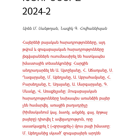
2024-2
Արեն Մ. Սանթոյան, Նազիկ Գ. Հովհաննիսյան
Հայերենի բայական հարադրությունները, այդ
թվում և զուգաբայական հարադրությունները
լեզվաբաններն ուսումնասիրել են հատկապես
իմաստային տեսանկյունից։ Հարցին
անդրադարձել են Ա. Այտընյանը, Հ. Աճառյանը, Ս.
Ղազարյանը, Մ. Աբեղյանը, Ա. Աբրահամյանը, Հ.
Բարսեղյանը, Է. Աղայանը, Ա. Մարգարյանը, Գ.
Սևակը, Վ. Առաքելյանը։ Զուգաբայական
հարադրությունները նախապես առանձին բայեր
չեն համարվել. առաջին բաղադրիչը
(հիմնականում
կալ, նստել, անցնել, գալ, երթալ
բայերը) դիտվել է ավելադրություն, որը
սաստկացրել է («զորացրել») մյուս բայի իմաստը։
Մ. Աբեղյանից սկսած՝ զուգաբայերն արդեն