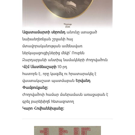
Ազատամարտի սերունդ
անունը ստացած
նախաեղեռնյան շրջանի հայ
մտավորականության ամենավառ
ներկայացուցիչներից մեկի՝ Ռուբեն
Զարդարյանի անտիպ նամակների ժողովածուն
Վէմ Մատենաշարի
10-րդ
հատորն է, որը կազմել ու հրատարակել է
վաստակաշատ պատմաբան
Երվանդ
Փամբուկյանը։
Ժողովածուի համար մանրամասն առաջաբան է
գրել բարեխիղճ հետազոտող
Կարո Հովհաննիսյանը։