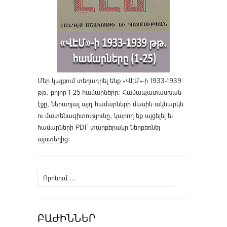
Մեր կայքում տեղադրել ենք «ՎԷՄ»-ի 1933-1939
թթ. բոլոր 1-25 համարները։ Համապատասխան
էջը, ներառյալ այդ համարների մասին ակնարկն
ու մատենագիտությունը, կարող եք այցելել եւ
համարների PDF տարբերակը ներբեռնել
այստեղից
։
Որոնել՝
ԲԱԺԻՆՆԵՐ