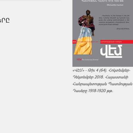
ԵՐԸ
«ՎԷՄ» - Թիւ 4 (64). Հոկտեմբեր-
Դեկտեմբեր 2018. Հայաստանի
Հանրապետության Պատմության
Դասերը 1918-1920 թթ.