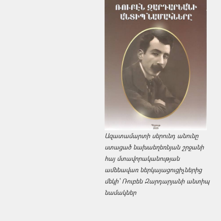
Ազատամարտի սերունդ անունը
ստացած նախաեղեռնյան շրջանի
հայ մտավորականության
ամենավառ ներկայացուցիչներից
մեկի՝ Ռուբեն Զարդարյանի անտիպ
նամակներ