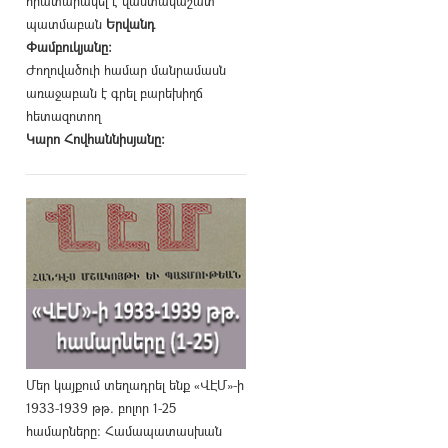
հրատարակել է վաստակաշատ
պատմաբան
Երվանդ
Փամբուկյանը։
Ժողովածուի համար մանրամասն
առաջաբան է գրել բարեխիղճ
հետազոտող
Կարո Հովհաննիսյանը։
Մեր կայքում տեղադրել ենք «ՎԷՄ»-ի
1933-1939 թթ. բոլոր 1-25
համարները։ Համապատասխան