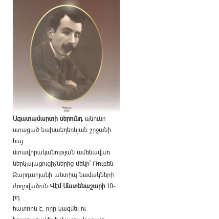
Ազատամարտի սերունդ
անունը
ստացած նախաեղեռնյան շրջանի
հայ
մտավորականության ամենավառ
ներկայացուցիչներից մեկի՝ Ռուբեն
Զարդարյանի անտիպ նամակների
ժողովածուն
Վէմ Մատենաշարի
10-
րդ
հատորն է, որը կազմել ու