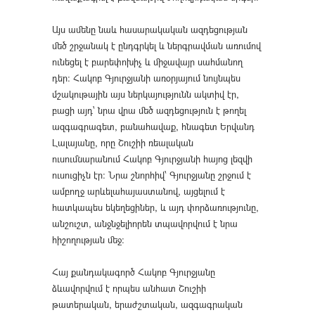
Այս ամենը նաև հասարակական ազդեցության
մեծ շրջանակ է ընդգրկել և ներգրավման առումով
ունեցել է բարեփոխիչ և միջավայր սահմանող
դեր: Հակոբ Գյուրջյանի առօրյայում նույնպես
մշակութային այս ներկայությունն ակտիվ էր,
բացի այդ՝ նրա վրա մեծ ազդեցություն է թողել
ազգագրագետ, բանահավաք, հնագետ Երվանդ
Լալայանը, որը Շուշիի ռեալական
ուսումնարանում Հակոբ Գյուրջյանի հայոց լեզվի
ուսուցիչն էր: Նրա շնորհիվ՝ Գյուրջյանը շրջում է
ամբողջ արևելահայաստանով, այցելում է
հատկապես եկեղեցիներ, և այդ փորձառությունը,
անշուշտ, անջնջելիորեն տպավորվում է նրա
հիշողության մեջ:
Հայ քանդակագործ Հակոբ Գյուրջյանը
ձևավորվում է որպես անհատ Շուշիի
թատերական, երաժշտական, ազգագրական