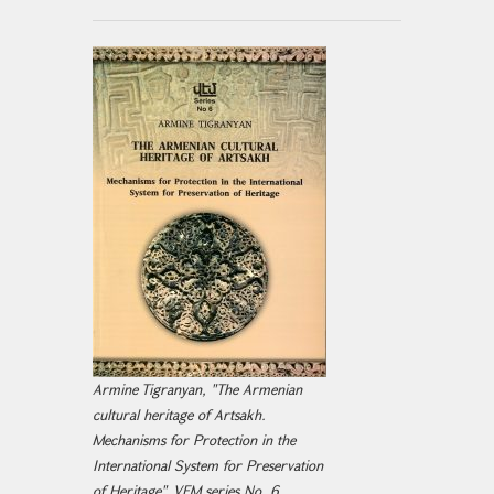
Armine Tigranyan, "The Armenian
cultural heritage of Artsakh.
Mechanisms for Protection in the
International System for Preservation
of Heritage", VEM series No. 6