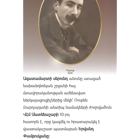
Ազատամարտի սերունդ
անունը ստացած
նախաեղեռնյան շրջանի հայ
մտավորականության ամենավառ
ներկայացուցիչներից մեկի՝ Ռուբեն
Զարդարյանի անտիպ նամակների ժողովածուն
Վէմ Մատենաշարի
10-րդ
հատորն է, որը կազմել ու հրատարակել է
վաստակաշատ պատմաբան
Երվանդ
Փամբուկյանը։