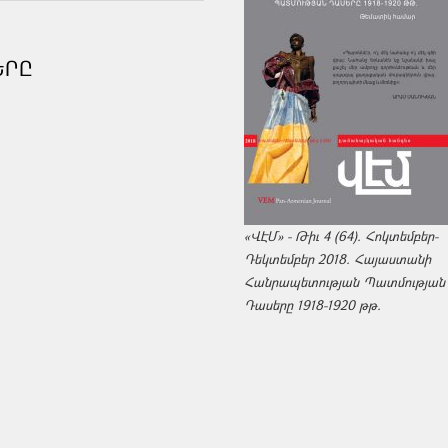
ԵՐԸ
«ՎԷՄ» - Թիւ 4 (64). Հոկտեմբեր-
Դեկտեմբեր 2018. Հայաստանի
Հանրապետության Պատմության
Դասերը 1918-1920 թթ.