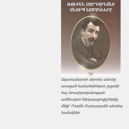
Ազատամարտի սերունդ անունը
ստացած նախաեղեռնյան շրջանի
հայ մտավորականության
ամենավառ ներկայացուցիչներից
մեկի՝ Ռուբեն Զարդարյանի անտիպ
նամակներ