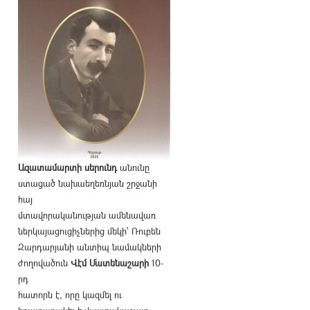
Ազատամարտի սերունդ
անունը
ստացած նախաեղեռնյան շրջանի
հայ
մտավորականության ամենավառ
ներկայացուցիչներից մեկի՝ Ռուբեն
Զարդարյանի անտիպ նամակների
ժողովածուն
Վէմ Մատենաշարի
10-
րդ
հատորն է, որը կազմել ու