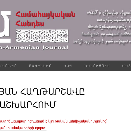
ՄԱՐՆԵՐ
ԲԱԺԻՆՆԵՐ
ԿԱՊ
ԾԱՆՈՒՑՈՒՄ
ՄԱՏ
ՅԱՆ ՀԱՂԹԱՐՇԱՎԸ
 ԱՇԽԱՐՀՈՒՄ
տիճանաբար հեռանում է նյութական անմիջականությունից՝
կան համակարգերի ոլորտ։