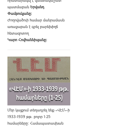
հրատարակել է վաստակաշատ
պատմաբան
Երվանդ
Փամբուկյանը։
Ժողովածուի համար մանրամասն
առաջաբան է գրել բարեխիղճ
հետազոտող
Կարո Հովհաննիսյանը։
Մեր կայքում տեղադրել ենք «ՎԷՄ»-ի
1933-1939 թթ. բոլոր 1-25
համարները։ Համապատասխան