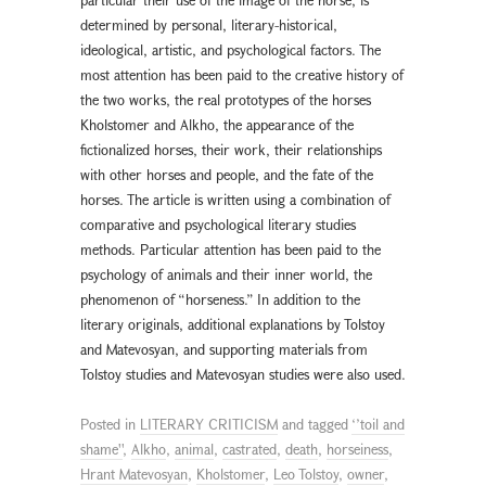
determined by personal, literary-historical,
ideological, artistic, and psychological factors. The
most attention has been paid to the creative history of
the two works, the real prototypes of the horses
Kholstomer and Alkho, the appearance of the
fictionalized horses, their work, their relationships
with other horses and people, and the fate of the
horses. The article is written using a combination of
comparative and psychological literary studies
methods. Particular attention has been paid to the
psychology of animals and their inner world, the
phenomenon of “horseness.” In addition to the
literary originals, additional explanations by Tolstoy
and Matevosyan, and supporting materials from
Tolstoy studies and Matevosyan studies were also used.
Posted in
LITERARY CRITICISM
and tagged
‘’toil and
shame''
,
Alkho
,
animal
,
castrated
,
death
,
horseiness
,
Hrant Matevosyan
,
Kholstomer
,
Leo Tolstoy
,
owner
,