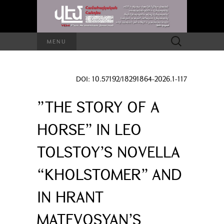
Search
MENU
for:
DOI: 10.57192/18291864-2026.1-117
”THE STORY OF A
HORSE” IN LEO
TOLSTOY’S NOVELLA
“KHOLSTOMER” AND
IN HRANT
MATEVOSYAN’S