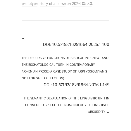
prototype
,
story of a horse
on
2026-05-30
.
←
DOI: 10.57192/18291864-2026.1-100
THE DISCURSIVE FUNCTIONS OF BIBLICAL INTERTEXT AND
THE ESCHATOLOGICAL TURN IN CONTEMPORARY
ARMENIAN PROSE (A CASE STUDY OF ARPI VOSKANYAN’S
NOT FOR SALE COLLECTION)
DOI: 10.57192/18291864-2026.1-149
THE SEMANTIC DEVALUATION OF THE LINGUISTIC UNIT IN
CONNECTED SPEECH: PHENOMENOLOGY OF LINGUISTIC
ABSURDITY
→