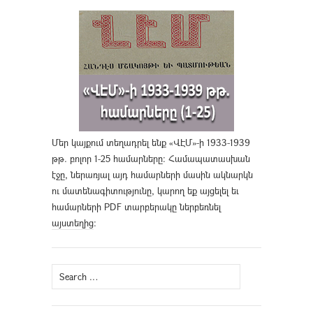
Մեր կայքում տեղադրել ենք «ՎԷՄ»-ի 1933-1939
թթ. բոլոր 1-25 համարները։ Համապատասխան
էջը, ներառյալ այդ համարների մասին ակնարկն
ու մատենագիտությունը, կարող եք այցելել եւ
համարների PDF տարբերակը ներբեռնել
այստեղից
։
Search
for: