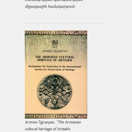
միջազ­գային համակարգում»
Armine Tigranyan, "The Armenian
cultural heritage of Artsakh.