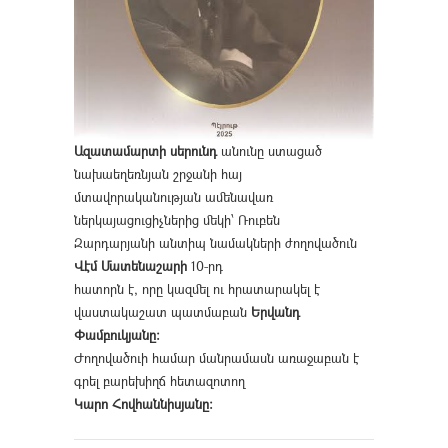
Ազատամարտի սերունդ
անունը ստացած
նախաեղեռնյան շրջանի հայ
մտավորականության ամենավառ
ներկայացուցիչներից մեկի՝ Ռուբեն
Զարդարյանի անտիպ նամակների ժողովածուն
Վէմ Մատենաշարի
10-րդ
հատորն է, որը կազմել ու հրատարակել է
վաստակաշատ պատմաբան
Երվանդ
Փամբուկյանը։
Ժողովածուի համար մանրամասն առաջաբան է
գրել բարեխիղճ հետազոտող
Կարո Հովհաննիսյանը։