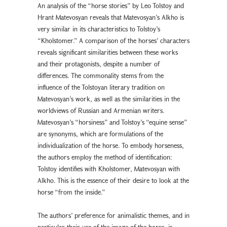
An analysis of the “horse stories” by Leo Tolstoy and
Hrant Matevosyan reveals that Matevosyan’s Alkho is
very similar in its characteristics to Tolstoy’s
“Kholstomer.” A comparison of the horses’ characters
reveals significant similarities between these works
and their protagonists, despite a number of
differences. The commonality stems from the
influence of the Tolstoyan literary tradition on
Matevosyan’s work, as well as the similarities in the
worldviews of Russian and Armenian writers.
Matevosyan’s “horsiness” and Tolstoy’s “equine sense”
are synonyms, which are formulations of the
individualization of the horse. To embody horseness,
the authors employ the method of identification:
Tolstoy identifies with Kholstomer, Matevosyan with
Alkho. This is the essence of their desire to look at the
horse “from the inside.”
The authors’ preference for animalistic themes, and in
particular their use of the image of the horse, is