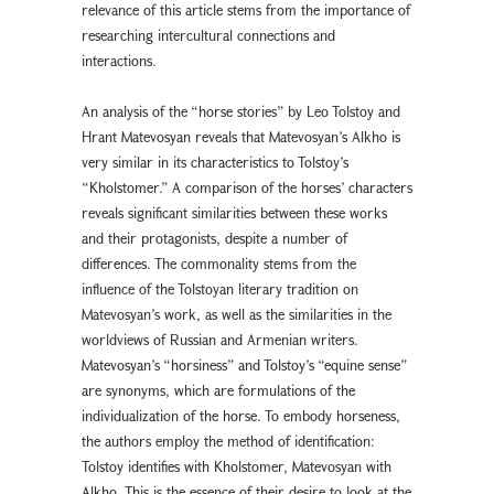
relevance of this article stems from the importance of
researching intercultural connections and
interactions.
An analysis of the “horse stories” by Leo Tolstoy and
Hrant Matevosyan reveals that Matevosyan’s Alkho is
very similar in its characteristics to Tolstoy’s
“Kholstomer.” A comparison of the horses’ characters
reveals significant similarities between these works
and their protagonists, despite a number of
differences. The commonality stems from the
influence of the Tolstoyan literary tradition on
Matevosyan’s work, as well as the similarities in the
worldviews of Russian and Armenian writers.
Matevosyan’s “horsiness” and Tolstoy’s “equine sense”
are synonyms, which are formulations of the
individualization of the horse. To embody horseness,
the authors employ the method of identification:
Tolstoy identifies with Kholstomer, Matevosyan with
Alkho. This is the essence of their desire to look at the