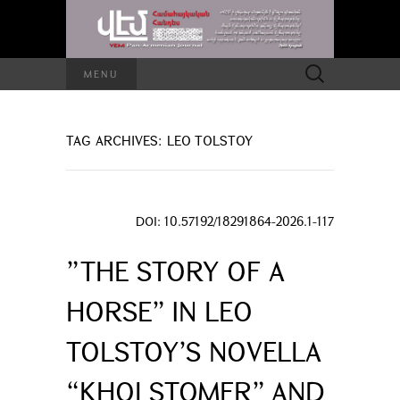
Search
MENU
for:
TAG ARCHIVES: LEO TOLSTOY
DOI: 10.57192/18291864-2026.1-117
”THE STORY OF A
HORSE” IN LEO
TOLSTOY’S NOVELLA
“KHOLSTOMER” AND