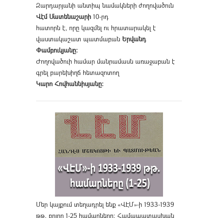
Զարդարյանի անտիպ նամակների ժողովածուն
Վէմ Մատենաշարի
10-րդ
հատորն է, որը կազմել ու հրատարակել է
վաստակաշատ պատմաբան
Երվանդ
Փամբուկյանը։
Ժողովածուի համար մանրամասն առաջաբան է
գրել բարեխիղճ հետազոտող
Կարո Հովհաննիսյանը։
Մեր կայքում տեղադրել ենք «ՎԷՄ»-ի 1933-1939
թթ. բոլոր 1-25 համարները։ Համապատասխան