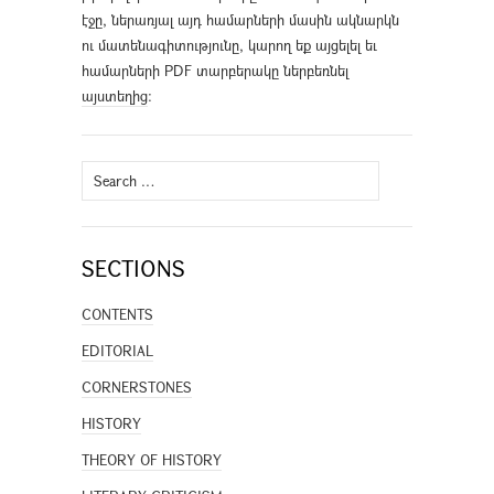
էջը, ներառյալ այդ համարների մասին ակնարկն
ու մատենագիտությունը, կարող եք այցելել եւ
համարների PDF տարբերակը ներբեռնել
այստեղից
։
Search
for:
SECTIONS
CONTENTS
EDITORIAL
CORNERSTONES
HISTORY
THEORY OF HISTORY