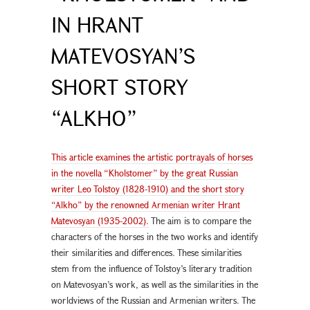
IN HRANT
MATEVOSYAN’S
SHORT STORY
“ALKHO”
This article examines the artistic portrayals of horses
in the novella “Kholstomer” by the great Russian
writer Leo Tolstoy (1828-1910) and the short story
“Alkho” by the renowned Armenian writer Hrant
Matevosyan (1935-2002).
The aim is to compare the
characters of the horses in the two works and identify
their similarities and differences. These similarities
stem from the influence of Tolstoy’s literary tradition
on Matevosyan’s work, as well as the similarities in the
worldviews of the Russian and Armenian writers. The