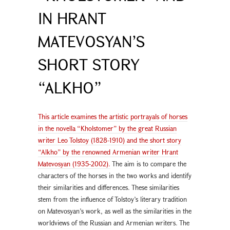
IN HRANT
MATEVOSYAN’S
SHORT STORY
“ALKHO”
This article examines the artistic portrayals of horses
in the novella “Kholstomer” by the great Russian
writer Leo Tolstoy (1828-1910) and the short story
“Alkho” by the renowned Armenian writer Hrant
Matevosyan (1935-2002).
The aim is to compare the
characters of the horses in the two works and identify
their similarities and differences. These similarities
stem from the influence of Tolstoy’s literary tradition
on Matevosyan’s work, as well as the similarities in the
worldviews of the Russian and Armenian writers. The