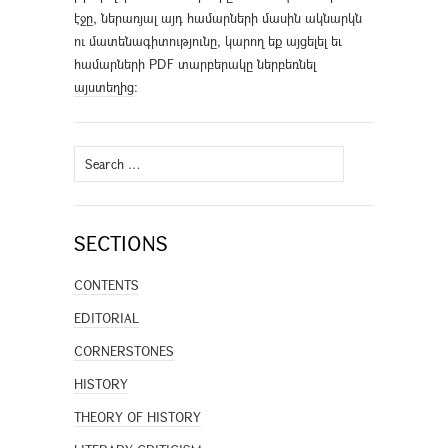
էջը, ներառյալ այդ համարների մասին ակնարկն
ու մատենագիտությունը, կարող եք այցելել եւ
համարների PDF տարբերակը ներբեռնել
այստեղից
։
Search
for:
SECTIONS
CONTENTS
EDITORIAL
CORNERSTONES
HISTORY
THEORY OF HISTORY