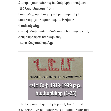
Զարդարյանի անտիպ նամակների ժողովածուն
Վէմ Մատենաշարի
10-րդ
հատորն է, որը կազմել ու հրատարակել է
վաստակաշատ պատմաբան
Երվանդ
Փամբուկյանը։
Ժողովածուի համար մանրամասն առաջաբան է
գրել բարեխիղճ հետազոտող
Կարո Հովհաննիսյանը։
Մեր կայքում տեղադրել ենք «ՎԷՄ»-ի 1933-1939
թթ. բոլոր 1-25 համարները։ Համապատասխան