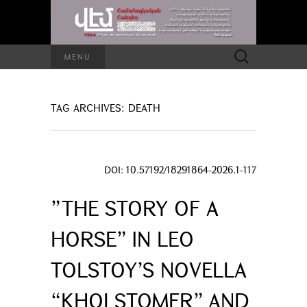
Search
MENU
for:
TAG ARCHIVES: DEATH
DOI: 10.57192/18291864-2026.1-117
”THE STORY OF A
HORSE” IN LEO
TOLSTOY’S NOVELLA
“KHOLSTOMER” AND