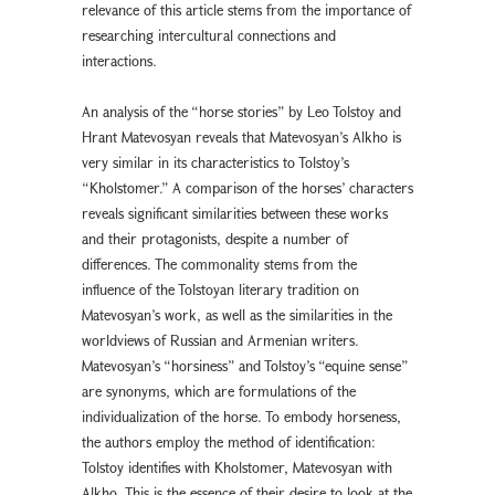
relevance of this article stems from the importance of
researching intercultural connections and
interactions.
An analysis of the “horse stories” by Leo Tolstoy and
Hrant Matevosyan reveals that Matevosyan’s Alkho is
very similar in its characteristics to Tolstoy’s
“Kholstomer.” A comparison of the horses’ characters
reveals significant similarities between these works
and their protagonists, despite a number of
differences. The commonality stems from the
influence of the Tolstoyan literary tradition on
Matevosyan’s work, as well as the similarities in the
worldviews of Russian and Armenian writers.
Matevosyan’s “horsiness” and Tolstoy’s “equine sense”
are synonyms, which are formulations of the
individualization of the horse. To embody horseness,
the authors employ the method of identification:
Tolstoy identifies with Kholstomer, Matevosyan with
Alkho. This is the essence of their desire to look at the