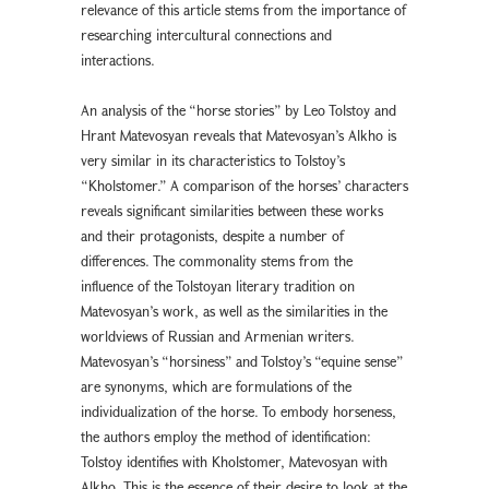
relevance of this article stems from the importance of
researching intercultural connections and
interactions.
An analysis of the “horse stories” by Leo Tolstoy and
Hrant Matevosyan reveals that Matevosyan’s Alkho is
very similar in its characteristics to Tolstoy’s
“Kholstomer.” A comparison of the horses’ characters
reveals significant similarities between these works
and their protagonists, despite a number of
differences. The commonality stems from the
influence of the Tolstoyan literary tradition on
Matevosyan’s work, as well as the similarities in the
worldviews of Russian and Armenian writers.
Matevosyan’s “horsiness” and Tolstoy’s “equine sense”
are synonyms, which are formulations of the
individualization of the horse. To embody horseness,
the authors employ the method of identification:
Tolstoy identifies with Kholstomer, Matevosyan with
Alkho. This is the essence of their desire to look at the