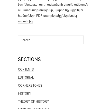
էջը, ներառյալ այդ համարների մասին ակնարկն
ու մատենագիտությունը, կարող եք այցելել եւ
համարների PDF տարբերակը ներբեռնել
այստեղից
։
Search
for:
SECTIONS
CONTENTS
EDITORIAL
CORNERSTONES
HISTORY
THEORY OF HISTORY