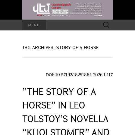
Search
MENU
for:
TAG ARCHIVES: STORY OF A HORSE
DOI: 10.57192/18291864-2026.1-117
”THE STORY OF A
HORSE” IN LEO
TOLSTOY’S NOVELLA
“KHOLSTOMER” AND