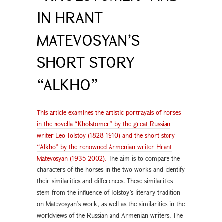
IN HRANT
MATEVOSYAN’S
SHORT STORY
“ALKHO”
This article examines the artistic portrayals of horses
in the novella “Kholstomer” by the great Russian
writer Leo Tolstoy (1828-1910) and the short story
“Alkho” by the renowned Armenian writer Hrant
Matevosyan (1935-2002).
The aim is to compare the
characters of the horses in the two works and identify
their similarities and differences. These similarities
stem from the influence of Tolstoy’s literary tradition
on Matevosyan’s work, as well as the similarities in the
worldviews of the Russian and Armenian writers. The