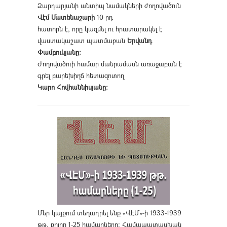
Զարդարյանի անտիպ նամակների ժողովածուն
Վէմ Մատենաշարի
10-րդ
հատորն է, որը կազմել ու հրատարակել է
վաստակաշատ պատմաբան
Երվանդ
Փամբուկյանը։
Ժողովածուի համար մանրամասն առաջաբան է
գրել բարեխիղճ հետազոտող
Կարո Հովհաննիսյանը։
Մեր կայքում տեղադրել ենք «ՎԷՄ»-ի 1933-1939
թթ. բոլոր 1-25 համարները։ Համապատասխան