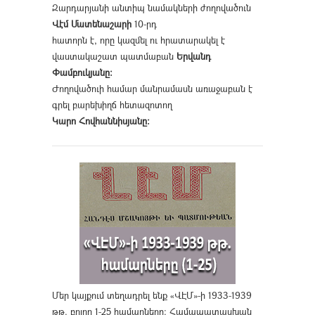
Զարդարյանի անտիպ նամակների ժողովածուն
Վէմ Մատենաշարի
10-րդ
հատորն է, որը կազմել ու հրատարակել է
վաստակաշատ պատմաբան
Երվանդ
Փամբուկյանը։
Ժողովածուի համար մանրամասն առաջաբան է
գրել բարեխիղճ հետազոտող
Կարո Հովհաննիսյանը։
Մեր կայքում տեղադրել ենք «ՎԷՄ»-ի 1933-1939
թթ. բոլոր 1-25 համարները։ Համապատասխան