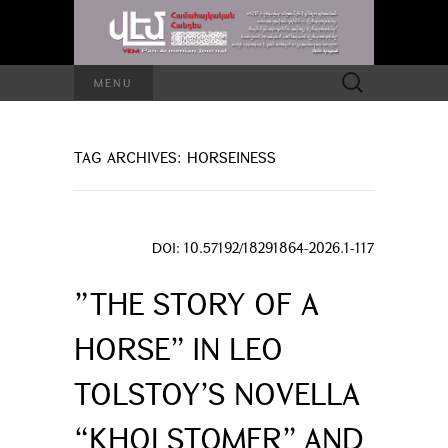
Search
MENU
for:
TAG ARCHIVES: HORSEINESS
DOI: 10.57192/18291864-2026.1-117
”THE STORY OF A
HORSE” IN LEO
TOLSTOY’S NOVELLA
“KHOLSTOMER” AND