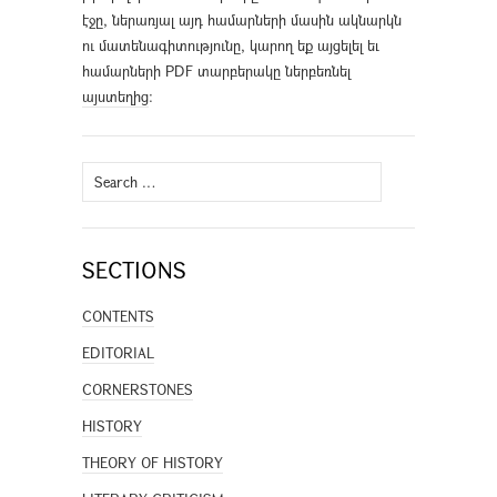
էջը, ներառյալ այդ համարների մասին ակնարկն
ու մատենագիտությունը, կարող եք այցելել եւ
համարների PDF տարբերակը ներբեռնել
այստեղից
։
Search
for:
SECTIONS
CONTENTS
EDITORIAL
CORNERSTONES
HISTORY
THEORY OF HISTORY