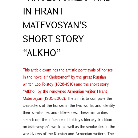
IN HRANT
MATEVOSYAN’S
SHORT STORY
“ALKHO”
This article examines the artistic portrayals of horses
in the novella “Kholstomer” by the great Russian
writer Leo Tolstoy (1828-1910) and the short story
“Alkho” by the renowned Armenian writer Hrant
Matevosyan (1935-2002).
The aim is to compare the
characters of the horses in the two works and identify
their similarities and differences. These similarities
stem from the influence of Tolstoy’s literary tradition
on Matevosyan’s work, as well as the similarities in the
worldviews of the Russian and Armenian writers. The