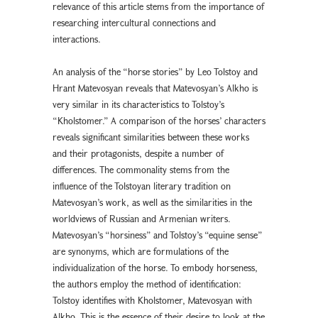
relevance of this article stems from the importance of
researching intercultural connections and
interactions.
An analysis of the “horse stories” by Leo Tolstoy and
Hrant Matevosyan reveals that Matevosyan’s Alkho is
very similar in its characteristics to Tolstoy’s
“Kholstomer.” A comparison of the horses’ characters
reveals significant similarities between these works
and their protagonists, despite a number of
differences. The commonality stems from the
influence of the Tolstoyan literary tradition on
Matevosyan’s work, as well as the similarities in the
worldviews of Russian and Armenian writers.
Matevosyan’s “horsiness” and Tolstoy’s “equine sense”
are synonyms, which are formulations of the
individualization of the horse. To embody horseness,
the authors employ the method of identification:
Tolstoy identifies with Kholstomer, Matevosyan with
Alkho. This is the essence of their desire to look at the