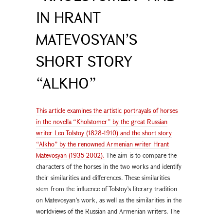
IN HRANT
MATEVOSYAN’S
SHORT STORY
“ALKHO”
This article examines the artistic portrayals of horses
in the novella “Kholstomer” by the great Russian
writer Leo Tolstoy (1828-1910) and the short story
“Alkho” by the renowned Armenian writer Hrant
Matevosyan (1935-2002).
The aim is to compare the
characters of the horses in the two works and identify
their similarities and differences. These similarities
stem from the influence of Tolstoy’s literary tradition
on Matevosyan’s work, as well as the similarities in the
worldviews of the Russian and Armenian writers. The