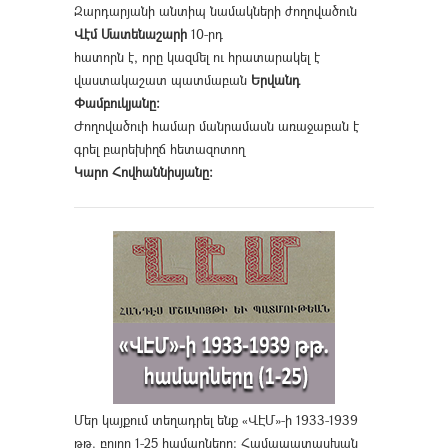
Զարդարյանի անտիպ նամակների ժողովածուն
Վէմ Մատենաշարի
10-րդ
հատորն է, որը կազմել ու հրատարակել է
վաստակաշատ պատմաբան
Երվանդ
Փամբուկյանը։
Ժողովածուի համար մանրամասն առաջաբան է
գրել բարեխիղճ հետազոտող
Կարո Հովհաննիսյանը։
Մեր կայքում տեղադրել ենք «ՎԷՄ»-ի 1933-1939
թթ. բոլոր 1-25 համարները։ Համապատասխան