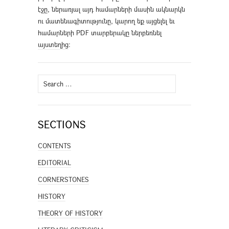
էջը, ներառյալ այդ համարների մասին ակնարկն
ու մատենագիտությունը, կարող եք այցելել եւ
համարների PDF տարբերակը ներբեռնել
այստեղից
։
Search
for:
SECTIONS
CONTENTS
EDITORIAL
CORNERSTONES
HISTORY
THEORY OF HISTORY