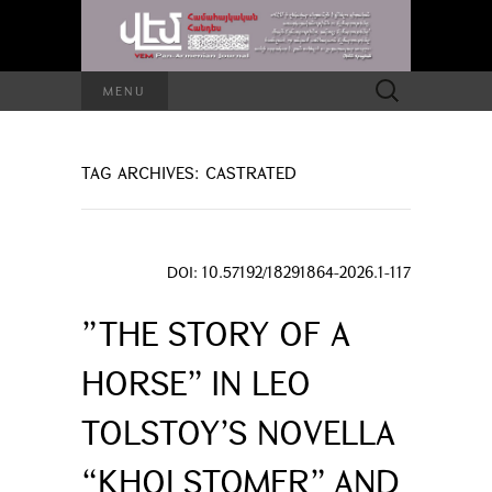
Search
MENU
for:
TAG ARCHIVES: CASTRATED
DOI: 10.57192/18291864-2026.1-117
”THE STORY OF A
HORSE” IN LEO
TOLSTOY’S NOVELLA
“KHOLSTOMER” AND