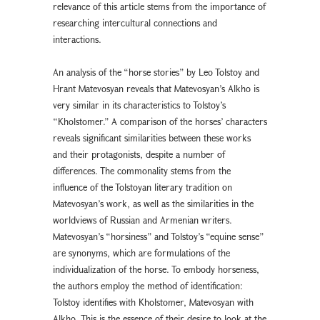
relevance of this article stems from the importance of
researching intercultural connections and
interactions.
An analysis of the “horse stories” by Leo Tolstoy and
Hrant Matevosyan reveals that Matevosyan’s Alkho is
very similar in its characteristics to Tolstoy’s
“Kholstomer.” A comparison of the horses’ characters
reveals significant similarities between these works
and their protagonists, despite a number of
differences. The commonality stems from the
influence of the Tolstoyan literary tradition on
Matevosyan’s work, as well as the similarities in the
worldviews of Russian and Armenian writers.
Matevosyan’s “horsiness” and Tolstoy’s “equine sense”
are synonyms, which are formulations of the
individualization of the horse. To embody horseness,
the authors employ the method of identification:
Tolstoy identifies with Kholstomer, Matevosyan with
Alkho. This is the essence of their desire to look at the