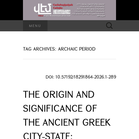
Search
MENU
for:
TAG ARCHIVES: ARCHAIC PERIOD
DOI: 10.57192/18291864-2026.1-289
THE ORIGIN AND
SIGNIFICANCE OF
THE ANCIENT GREEK
CITY-STATE: