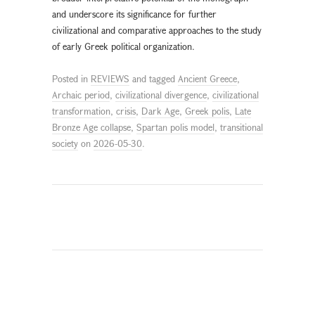
and underscore its significance for further
civilizational and comparative approaches to the study
of early Greek political organization.
Posted in
REVIEWS
and tagged
Ancient Greece
,
Archaic period
,
civilizational divergence
,
civilizational
transformation
,
crisis
,
Dark Age
,
Greek polis
,
Late
Bronze Age collapse
,
Spartan polis model
,
transitional
society
on
2026-05-30
.