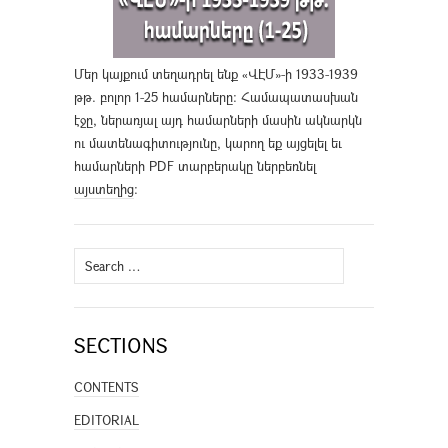
Մեր կայքում տեղադրել ենք «ՎԷՄ»-ի 1933-1939
թթ. բոլոր 1-25 համարները։ Համապատասխան
էջը, ներառյալ այդ համարների մասին ակնարկն
ու մատենագիտությունը, կարող եք այցելել եւ
համարների PDF տարբերակը ներբեռնել
այստեղից
։
Search
for:
SECTIONS
CONTENTS
EDITORIAL