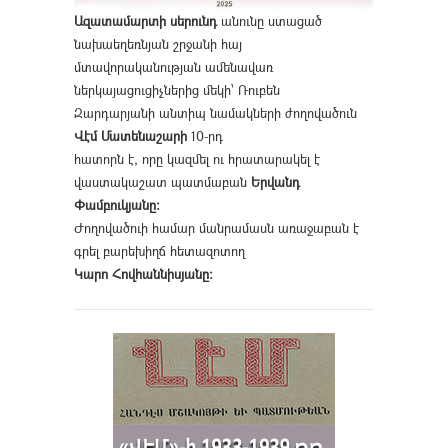
Ազատամարտի սերունդ
անունը ստացած
նախաեղեռնյան շրջանի հայ
մտավորականության ամենավառ
ներկայացուցիչներից մեկի՝ Ռուբեն
Զարդարյանի անտիպ նամակների ժողովածուն
Վէմ Մատենաշարի
10-րդ
հատորն է, որը կազմել ու հրատարակել է
վաստակաշատ պատմաբան
Երվանդ
Փամբուկյանը։
Ժողովածուի համար մանրամասն առաջաբան է
գրել բարեխիղճ հետազոտող
Կարո Հովհաննիսյանը։