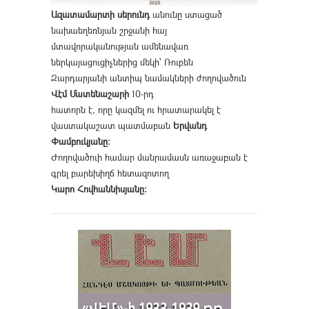
Ազատամարտի սերունդ
անունը ստացած
նախաեղեռնյան շրջանի հայ
մտավորականության ամենավառ
ներկայացուցիչներից մեկի՝ Ռուբեն
Զարդարյանի անտիպ նամակների ժողովածուն
Վէմ Մատենաշարի
10-րդ
հատորն է, որը կազմել ու հրատարակել է
վաստակաշատ պատմաբան
Երվանդ
Փամբուկյանը։
Ժողովածուի համար մանրամասն առաջաբան է
գրել բարեխիղճ հետազոտող
Կարո Հովհաննիսյանը։