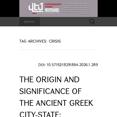
Search
MENU
for:
TAG ARCHIVES: CRISIS
DOI: 10.57192/18291864-2026.1-289
THE ORIGIN AND
SIGNIFICANCE OF
THE ANCIENT GREEK
CITY-STATE: