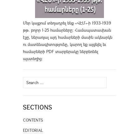
Մեր կայքում տեղադրել ենք «ՎԷՄ»-ի 1933-1939
թթ. բոլոր 1-25 համարները։ Համապատասխան
էջը, ներառյալ այդ համարների մասին ակնարկն
ու մատենագիտությունը, կարող եք այցելել եւ
համարների PDF տարբերակը ներբեռնել
այստեղից
։
Search
for:
SECTIONS
CONTENTS
EDITORIAL