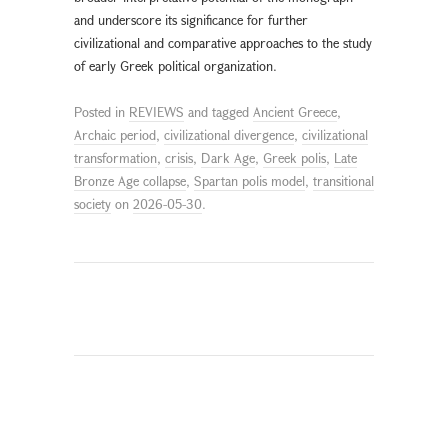
and underscore its significance for further
civilizational and comparative approaches to the study
of early Greek political organization.
Posted in
REVIEWS
and tagged
Ancient Greece
,
Archaic period
,
civilizational divergence
,
civilizational
transformation
,
crisis
,
Dark Age
,
Greek polis
,
Late
Bronze Age collapse
,
Spartan polis model
,
transitional
society
on
2026-05-30
.