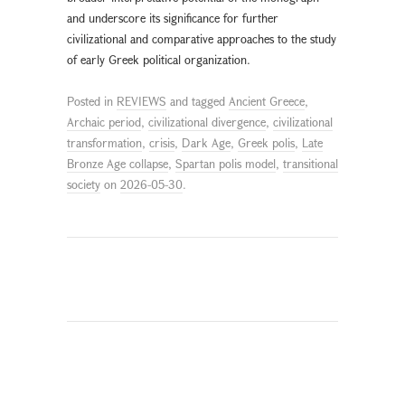
and underscore its significance for further
civilizational and comparative approaches to the study
of early Greek political organization.
Posted in
REVIEWS
and tagged
Ancient Greece
,
Archaic period
,
civilizational divergence
,
civilizational
transformation
,
crisis
,
Dark Age
,
Greek polis
,
Late
Bronze Age collapse
,
Spartan polis model
,
transitional
society
on
2026-05-30
.