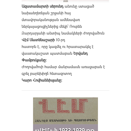
Ազատամարտի սերունդ
անունը ստացած
նախաեղեռնյան շրջանի հայ
մտավորականության ամենավառ
ներկայացուցիչներից մեկի՝ Ռուբեն
Զարդարյանի անտիպ նամակների ժողովածուն
Վէմ Մատենաշարի
10-րդ
հատորն է, որը կազմել ու հրատարակել է
վաստակաշատ պատմաբան
Երվանդ
Փամբուկյանը։
Ժողովածուի համար մանրամասն առաջաբան է
գրել բարեխիղճ հետազոտող
Կարո Հովհաննիսյանը։