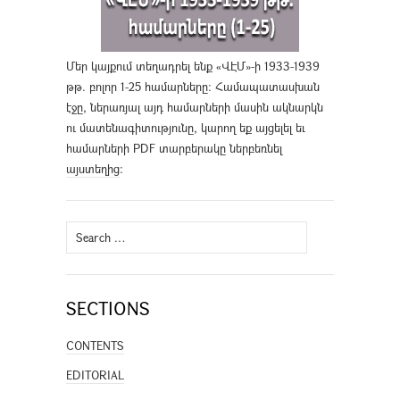
Մեր կայքում տեղադրել ենք «ՎԷՄ»-ի 1933-1939
թթ. բոլոր 1-25 համարները։ Համապատասխան
էջը, ներառյալ այդ համարների մասին ակնարկն
ու մատենագիտությունը, կարող եք այցելել եւ
համարների PDF տարբերակը ներբեռնել
այստեղից
։
Search
for:
SECTIONS
CONTENTS
EDITORIAL