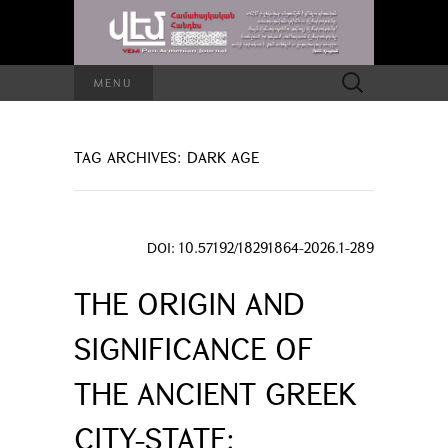
Search
MENU
for:
TAG ARCHIVES: DARK AGE
DOI: 10.57192/18291864-2026.1-289
THE ORIGIN AND
SIGNIFICANCE OF
THE ANCIENT GREEK
CITY-STATE: