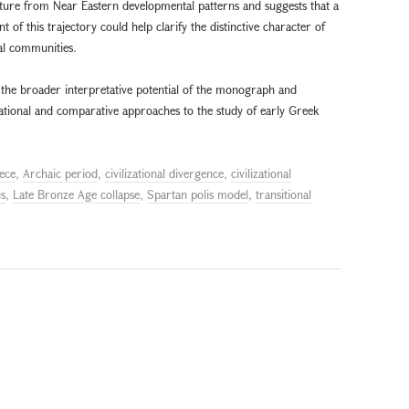
arture from Near Eastern developmental patterns and suggests that a
 of this trajectory could help clarify the distinctive character of
cal communities.
t the broader interpretative potential of the monograph and
lizational and comparative approaches to the study of early Greek
ece
,
Archaic period
,
civilizational divergence
,
civilizational
is
,
Late Bronze Age collapse
,
Spartan polis model
,
transitional