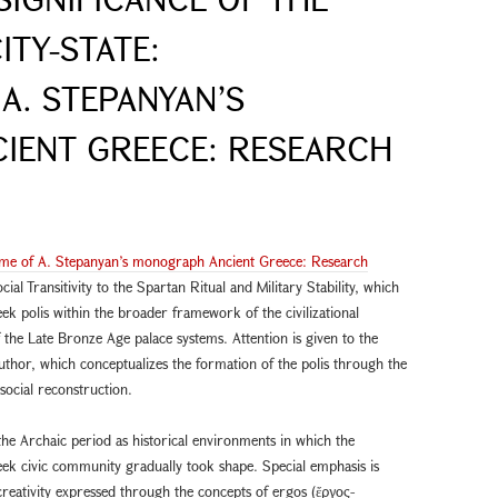
ITY-STATE:
A. STEPANYAN’S
IENT GREECE: RESEARCH
 volume of A. Stepanyan’s monograph Ancient Greece: Research
al Transitivity to the Spartan Ritual and Military Stability, which
k polis within the broader framework of the civilizational
f the Late Bronze Age palace systems. Attention is given to the
thor, which conceptualizes the formation of the polis through the
 social reconstruction.
he Archaic period as historical environments in which the
reek civic community gradually took shape. Special emphasis is
creativity expressed through the concepts of ergos (ἔργος-