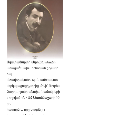
Ազատամարտի սերունդ
անունը
ստացած նախաեղեռնյան շրջանի
հայ
մտավորականության ամենավառ
ներկայացուցիչներից մեկի՝ Ռուբեն
Զարդարյանի անտիպ նամակների
ժողովածուն
Վէմ Մատենաշարի
10-
րդ
հատորն է, որը կազմել ու