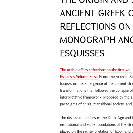
ANCIENT GREEK C
REFLECTIONS ON 
MONOGRAPH ANC
ESQUISSES
The article offers reflections on the first
Esquisses-Volume First:
From the Archaic Soci
focuses on the emergence of the ancient Gree
transformations that followed the collapse o
interpretative framework proposed by the au
paradigms of crisis, transitional society, and
The discussion addresses the Dark Age and t
institutional and value foundations of the G
placed on the reinterpretation of labor and 