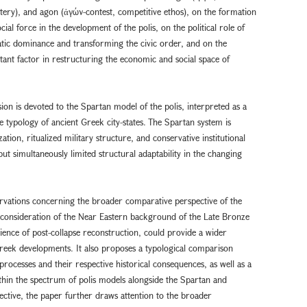
astery), and agon (ἀγών-contest, competitive ethos), on the formation
cial force in the development of the polis, on the political role of
tic dominance and transforming the civic order, and on the
ant factor in restructuring the economic and social space of
ion is devoted to the Spartan model of the polis, interpreted as a
 the typology of ancient Greek city-states. The Spartan system is
ation, ritualized military structure, and conservative institutional
ut simultaneously limited structural adaptability in the changing
ervations concerning the broader comparative perspective of the
 consideration of the Near Eastern background of the Late Bronze
ience of post-collapse reconstruction, could provide a wider
y Greek developments. It also proposes a typological comparison
ocesses and their respective historical consequences, as well as a
thin the spectrum of polis models alongside the Spartan and
ective, the paper further draws attention to the broader