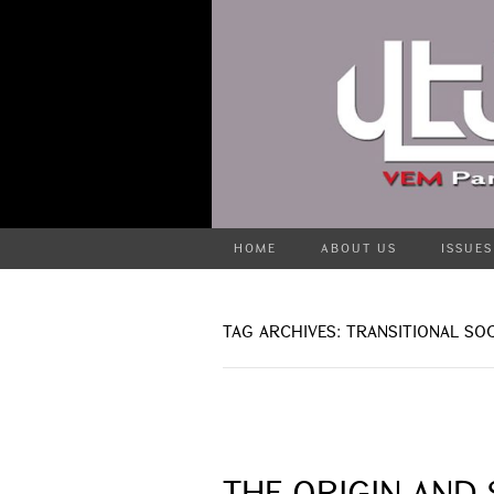
HOME
ABOUT US
ISSUES
TAG ARCHIVES: TRANSITIONAL SO
THE ORIGIN AND 