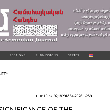
SECTIONS
SUBMISSIONS
SERIES
CIETY
DOI: 10.57192/18291864-2026.1-289
SIGNIFICANCE OF THE