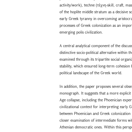
activity/work), techne (τέχνη-skill, craft, m
of the hoplite middle stratum as a decisive so
early Greek tyranny in overcoming aristocra
processes of Greek colonization as an import
emerging polis civilization.
A central analytical component of the discuss
distinctive socio-political alternative within
examined through its tripartite social organiz
stability, which ensured long-term cohesion b
political landscape of the Greek world.
In addition, the paper proposes several obs
monograph. It suggests that a more explicit
Age collapse, including the Phoenician exper
civilizational context for interpreting earl
between Phoenician and Greek colonization pr
closer examination of intermediate forms wi
Athenian democratic ones. Within this persp