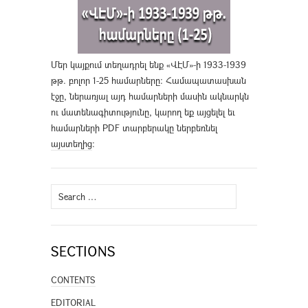
Մեր կայքում տեղադրել ենք «ՎԷՄ»-ի 1933-1939
թթ. բոլոր 1-25 համարները։ Համապատասխան
էջը, ներառյալ այդ համարների մասին ակնարկն
ու մատենագիտությունը, կարող եք այցելել եւ
համարների PDF տարբերակը ներբեռնել
այստեղից
։
Search
for:
SECTIONS
CONTENTS
EDITORIAL