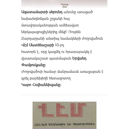
Ազատամարտի սերունդ
անունը ստացած
նախաեղեռնյան շրջանի հայ
մտավորականության ամենավառ
ներկայացուցիչներից մեկի՝ Ռուբեն
Զարդարյանի անտիպ նամակների ժողովածուն
Վէմ Մատենաշարի
10-րդ
հատորն է, որը կազմել ու հրատարակել է
վաստակաշատ պատմաբան
Երվանդ
Փամբուկյանը։
Ժողովածուի համար մանրամասն առաջաբան է
գրել բարեխիղճ հետազոտող
Կարո Հովհաննիսյանը։