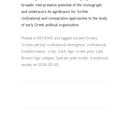
broader interpretative potential of the monograph
and underscore its significance for further
civilizational and comparative approaches to the study
of early Greek political organization.
Posted in
REVIEWS
and tagged
Ancient Greece
,
Archaic period
,
civilizational divergence
,
civilizational
transformation
,
crisis
,
Dark Age
,
Greek polis
,
Late
Bronze Age collapse
,
Spartan polis model
,
transitional
society
on
2026-05-30
.