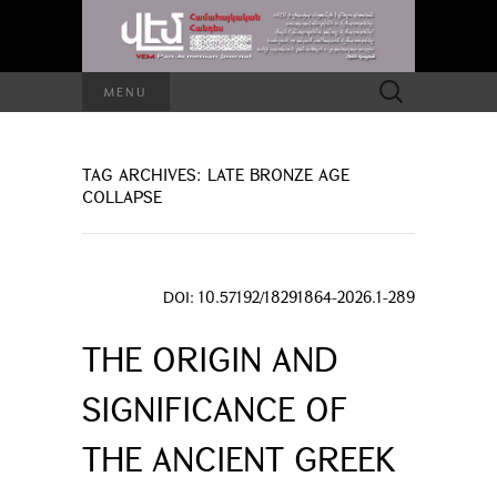
Search
MENU
for:
TAG ARCHIVES: LATE BRONZE AGE
COLLAPSE
DOI: 10.57192/18291864-2026.1-289
THE ORIGIN AND
SIGNIFICANCE OF
THE ANCIENT GREEK