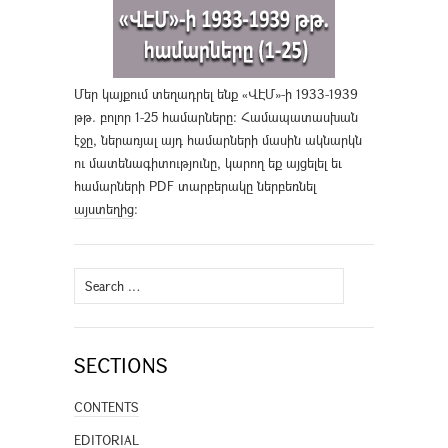
Մեր կայքում տեղադրել ենք «ՎԷՄ»-ի 1933-1939
թթ. բոլոր 1-25 համարները։ Համապատասխան
էջը, ներառյալ այդ համարների մասին ակնարկն
ու մատենագիտությունը, կարող եք այցելել եւ
համարների PDF տարբերակը ներբեռնել
այստեղից
։
Search
for:
SECTIONS
CONTENTS
EDITORIAL