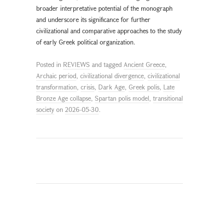
broader interpretative potential of the monograph
and underscore its significance for further
civilizational and comparative approaches to the study
of early Greek political organization.
Posted in
REVIEWS
and tagged
Ancient Greece
,
Archaic period
,
civilizational divergence
,
civilizational
transformation
,
crisis
,
Dark Age
,
Greek polis
,
Late
Bronze Age collapse
,
Spartan polis model
,
transitional
society
on
2026-05-30
.