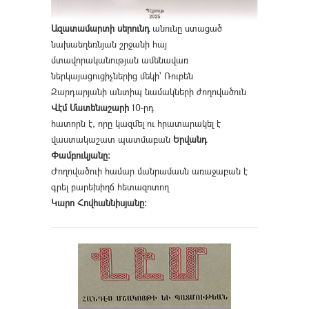
Ազատամարտի սերունդ
անունը ստացած
նախաեղեռնյան շրջանի հայ
մտավորականության ամենավառ
ներկայացուցիչներից մեկի՝ Ռուբեն
Զարդարյանի անտիպ նամակների ժողովածուն
Վէմ Մատենաշարի
10-րդ
հատորն է, որը կազմել ու հրատարակել է
վաստակաշատ պատմաբան
Երվանդ
Փամբուկյանը։
Ժողովածուի համար մանրամասն առաջաբան է
գրել բարեխիղճ հետազոտող
Կարո Հովհաննիսյանը։