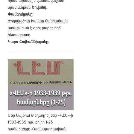
հրատարակել է վաստակաշատ
պատմաբան
Երվանդ
Փամբուկյանը։
Ժողովածուի համար մանրամասն
առաջաբան է գրել բարեխիղճ
հետազոտող
Կարո Հովհաննիսյանը։
Մեր կայքում տեղադրել ենք «ՎԷՄ»-ի
1933-1939 թթ. բոլոր 1-25
համարները։ Համապատասխան