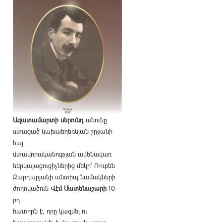
Ազատամարտի սերունդ
անունը
ստացած նախաեղեռնյան շրջանի
հայ
մտավորականության ամենավառ
ներկայացուցիչներից մեկի՝ Ռուբեն
Զարդարյանի անտիպ նամակների
ժողովածուն
Վէմ Մատենաշարի
10-
րդ
հատորն է, որը կազմել ու