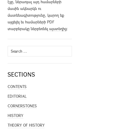
էջը, ներառյալ այդ համարների
մասին ակնարկն ու
մատենագիտությունը, կարող եք
այցելել եւ համարների PDF
տարբերակը ներբեռնել
այստեղից
։
Search
for:
SECTIONS
CONTENTS
EDITORIAL
CORNERSTONES
HISTORY
THEORY OF HISTORY