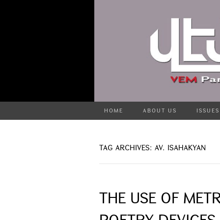
HOME
ABOUT US
ISSUES
TAG ARCHIVES: AV. ISAHAKYAN
THE USE OF MET
POETRY DEVICES 