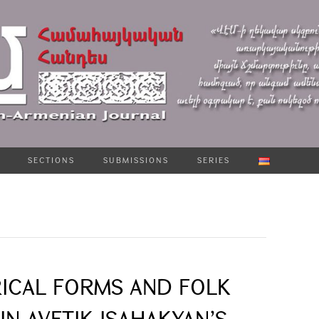
SECTIONS
SUBMISSIONS
SERIES
RICAL FORMS AND FOLK
IN AVETIK ISAHAKYAN’S