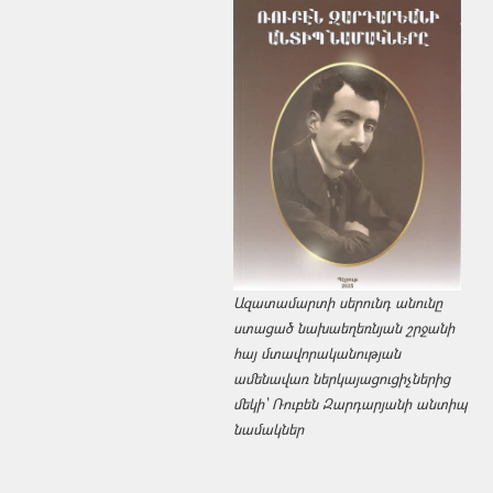
Ազատամարտի սերունդ անունը
ստացած նախաեղեռնյան շրջանի
հայ մտավորականության
ամենավառ ներկայացուցիչներից
մեկի՝ Ռուբեն Զարդարյանի անտիպ
նամակներ