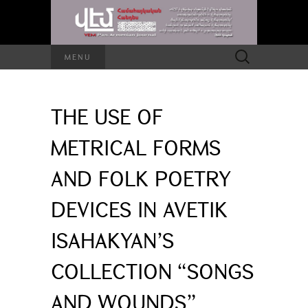
Search
MENU
for:
THE USE OF
METRICAL FORMS
AND FOLK POETRY
DEVICES IN AVETIK
ISAHAKYAN’S
COLLECTION “SONGS
AND WOUNDS”