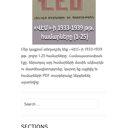
Մեր կայքում տեղադրել ենք «ՎԷՄ»-ի 1933-1939
թթ. բոլոր 1-25 համարները։ Համապատասխան
էջը, ներառյալ այդ համարների մասին ակնարկն
ու մատենագիտությունը, կարող եք այցելել եւ
համարների PDF տարբերակը ներբեռնել
այստեղից
։
Search
for:
SECTIONS