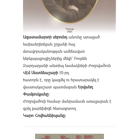
Ազատամարտի սերունդ
անունը ստացած
նախաեղեռնյան շրջանի հայ
մտավորականության ամենավառ
ներկայացուցիչներից մեկի՝ Ռուբեն
Զարդարյանի անտիպ նամակների ժողովածուն
Վէմ Մատենաշարի
10-րդ
հատորն է, որը կազմել ու հրատարակել է
վաստակաշատ պատմաբան
Երվանդ
Փամբուկյանը։
Ժողովածուի համար մանրամասն առաջաբան է
գրել բարեխիղճ հետազոտող
Կարո Հովհաննիսյանը։