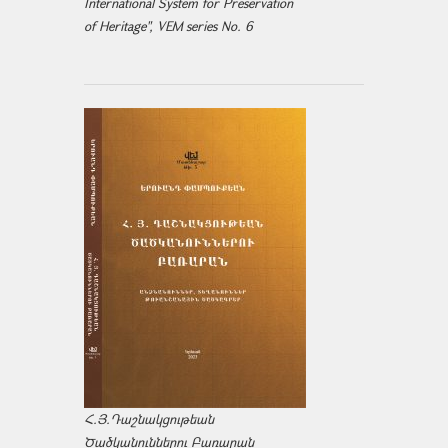
International System for Preservation
of Heritage", VEM series No. 6
Հ.Յ.Դաշնակցութեան
Ծածկանուններու Բառարան