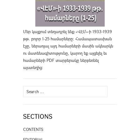
Մեր կայքում տեղադրել ենք «ՎԷՄ»-ի 1933-1939
թթ. բոլոր 1-25 համարները։ Համապատասխան
էջը, ներառյալ այդ համարների մասին ակնարկն
ու մատենագիտությունը, կարող եք այցելել եւ
համարների PDF տարբերակը ներբեռնել
այստեղից
։
Search
for:
SECTIONS
CONTENTS
EDITORIAL