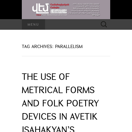
Search
MENU
for:
TAG ARCHIVES: PARALLELISM
THE USE OF
METRICAL FORMS
AND FOLK POETRY
DEVICES IN AVETIK
ISAHAKYAN’S