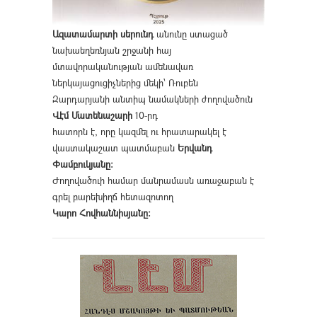
Ազատամարտի սերունդ
անունը ստացած
նախաեղեռնյան շրջանի հայ
մտավորականության ամենավառ
ներկայացուցիչներից մեկի՝ Ռուբեն
Զարդարյանի անտիպ նամակների ժողովածուն
Վէմ Մատենաշարի
10-րդ
հատորն է, որը կազմել ու հրատարակել է
վաստակաշատ պատմաբան
Երվանդ
Փամբուկյանը։
Ժողովածուի համար մանրամասն առաջաբան է
գրել բարեխիղճ հետազոտող
Կարո Հովհաննիսյանը։