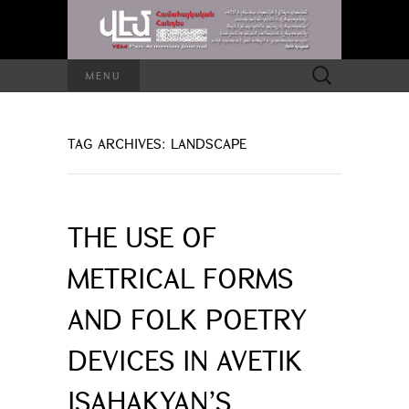
Search
MENU
for:
TAG ARCHIVES: LANDSCAPE
THE USE OF
METRICAL FORMS
AND FOLK POETRY
DEVICES IN AVETIK
ISAHAKYAN’S