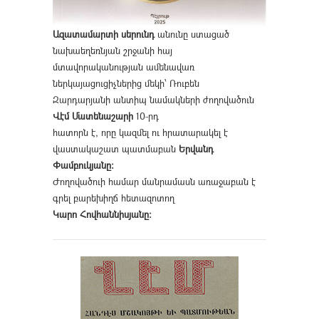
Ազատամարտի սերունդ
անունը ստացած
նախաեղեռնյան շրջանի հայ
մտավորականության ամենավառ
ներկայացուցիչներից մեկի՝ Ռուբեն
Զարդարյանի անտիպ նամակների ժողովածուն
Վէմ Մատենաշարի
10-րդ
հատորն է, որը կազմել ու հրատարակել է
վաստակաշատ պատմաբան
Երվանդ
Փամբուկյանը։
Ժողովածուի համար մանրամասն առաջաբան է
գրել բարեխիղճ հետազոտող
Կարո Հովհաննիսյանը։