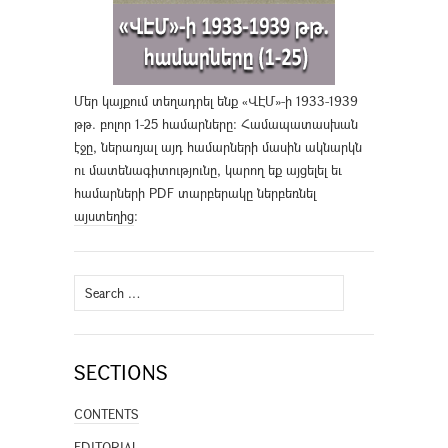
Մեր կայքում տեղադրել ենք «ՎԷՄ»-ի 1933-1939
թթ. բոլոր 1-25 համարները։ Համապատասխան
էջը, ներառյալ այդ համարների մասին ակնարկն
ու մատենագիտությունը, կարող եք այցելել եւ
համարների PDF տարբերակը ներբեռնել
այստեղից
։
Search
for:
SECTIONS
CONTENTS
EDITORIAL