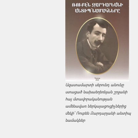
Ազատամարտի սերունդ անունը
ստացած նախաեղեռնյան շրջանի
հայ մտավորականության
ամենավառ ներկայացուցիչներից
մեկի՝ Ռուբեն Զարդարյանի անտիպ
նամակներ