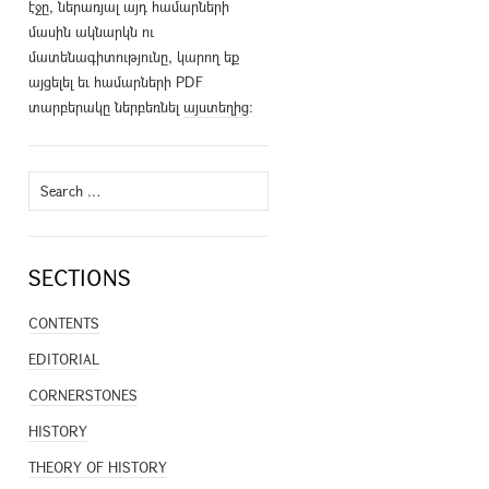
էջը, ներառյալ այդ համարների
մասին ակնարկն ու
մատենագիտությունը, կարող եք
այցելել եւ համարների PDF
տարբերակը ներբեռնել
այստեղից
։
Search
for:
SECTIONS
CONTENTS
EDITORIAL
CORNERSTONES
HISTORY
THEORY OF HISTORY