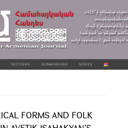
SECTIONS
SUBMISSIONS
SERIES
RICAL FORMS AND FOLK
IN AVETIK ISAHAKYAN’S