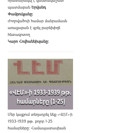
հրատարակել է վաստակաշատ
պատմաբան
Երվանդ
Փամբուկյանը։
Ժողովածուի համար մանրամասն
առաջաբան է գրել բարեխիղճ
հետազոտող
Կարո Հովհաննիսյանը։
Մեր կայքում տեղադրել ենք «ՎԷՄ»-ի
1933-1939 թթ. բոլոր 1-25
համարները։ Համապատասխան