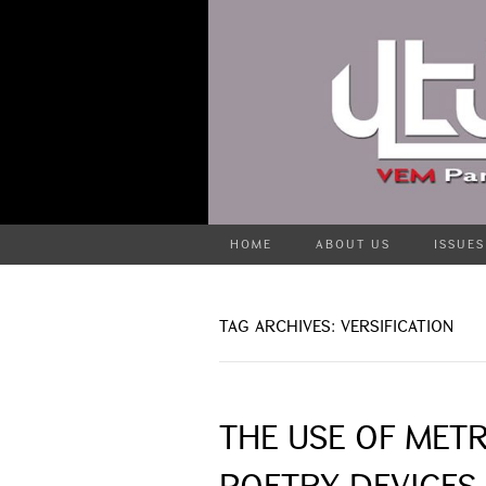
HOME
ABOUT US
ISSUES
TAG ARCHIVES: VERSIFICATION
THE USE OF MET
POETRY DEVICES 