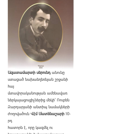
Ազատամարտի սերունդ
անունը
ստացած նախաեղեռնյան շրջանի
հայ
մտավորականության ամենավառ
ներկայացուցիչներից մեկի՝ Ռուբեն
Զարդարյանի անտիպ նամակների
ժողովածուն
Վէմ Մատենաշարի
10-
րդ
հատորն է, որը կազմել ու