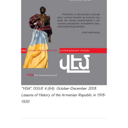
"VEM". ISSUE 4 (64). October-December 2018.
Lessons of History of the Armenian Republic in 1918-
1920