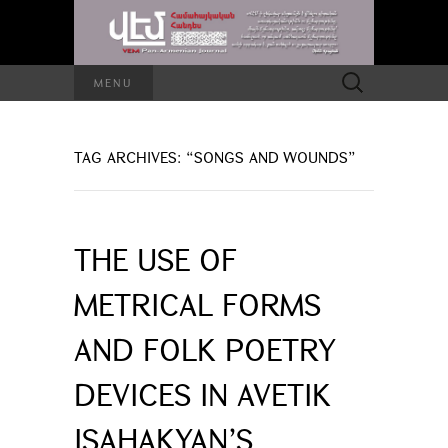
Search
MENU
for:
TAG ARCHIVES: “SONGS AND WOUNDS”
THE USE OF
METRICAL FORMS
AND FOLK POETRY
DEVICES IN AVETIK
ISAHAKYAN’S