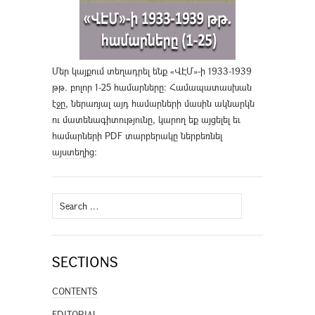
Մեր կայքում տեղադրել ենք «ՎԷՄ»-ի 1933-1939
թթ. բոլոր 1-25 համարները։ Համապատասխան
էջը, ներառյալ այդ համարների մասին ակնարկն
ու մատենագիտությունը, կարող եք այցելել եւ
համարների PDF տարբերակը ներբեռնել
այստեղից
։
Search
for:
SECTIONS
CONTENTS
EDITORIAL