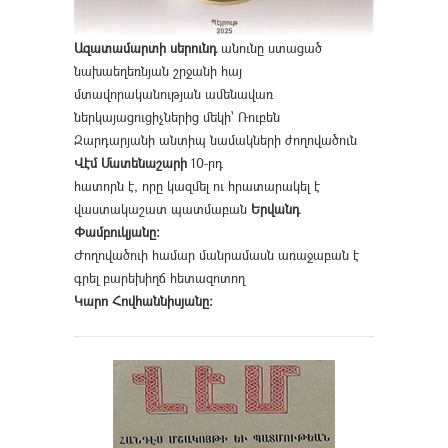
Ազատամարտի սերունդ
անունը ստացած
նախաեղեռնյան շրջանի հայ
մտավորականության ամենավառ
ներկայացուցիչներից մեկի՝ Ռուբեն
Զարդարյանի անտիպ նամակների ժողովածուն
Վէմ Մատենաշարի
10-րդ
հատորն է, որը կազմել ու հրատարակել է
վաստակաշատ պատմաբան
Երվանդ
Փամբուկյանը։
Ժողովածուի համար մանրամասն առաջաբան է
գրել բարեխիղճ հետազոտող
Կարո Հովհաննիսյանը։