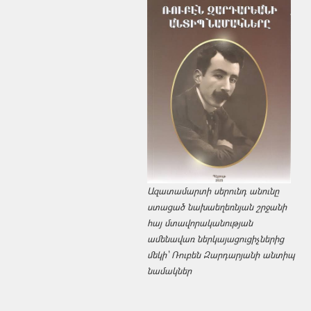
Ազատամարտի սերունդ անունը
ստացած նախաեղեռնյան շրջանի
հայ մտավորականության
ամենավառ ներկայացուցիչներից
մեկի՝ Ռուբեն Զարդարյանի անտիպ
նամակներ