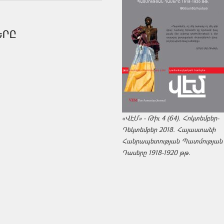
ԵՐԸ
«ՎԷՄ» - Թիւ 4 (64). Հոկտեմբեր-
Դեկտեմբեր 2018. Հայաստանի
Հանրապետության Պատմության
Դասերը 1918-1920 թթ.