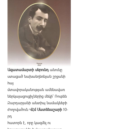
Ազատամարտի սերունդ
անունը
ստացած նախաեղեռնյան շրջանի
հայ
մտավորականության ամենավառ
ներկայացուցիչներից մեկի՝ Ռուբեն
Զարդարյանի անտիպ նամակների
ժողովածուն
Վէմ Մատենաշարի
10-
րդ
հատորն է, որը կազմել ու