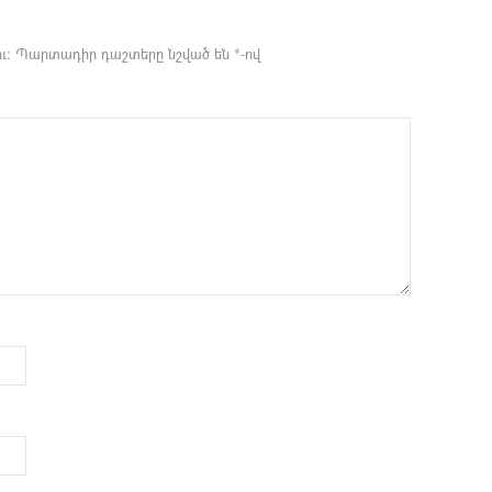
ւ։
Պարտադիր դաշտերը նշված են
*
-ով