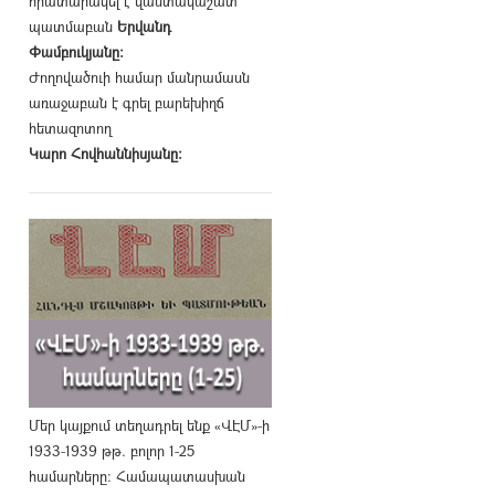
հրատարակել է վաստակաշատ
պատմաբան
Երվանդ
Փամբուկյանը։
Ժողովածուի համար մանրամասն
առաջաբան է գրել բարեխիղճ
հետազոտող
Կարո Հովհաննիսյանը։
Մեր կայքում տեղադրել ենք «ՎԷՄ»-ի
1933-1939 թթ. բոլոր 1-25
համարները։ Համապատասխան