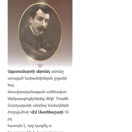
Ազատամարտի սերունդ
անունը
ստացած նախաեղեռնյան շրջանի
հայ
մտավորականության ամենավառ
ներկայացուցիչներից մեկի՝ Ռուբեն
Զարդարյանի անտիպ նամակների
ժողովածուն
Վէմ Մատենաշարի
10-
րդ
հատորն է, որը կազմել ու