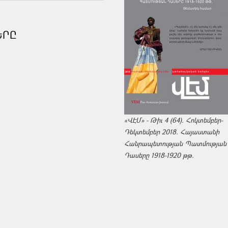
ԵՐԸ
«ՎԷՄ» - Թիւ 4 (64). Հոկտեմբեր-
Դեկտեմբեր 2018. Հայաստանի
Հանրապետության Պատմության
Դասերը 1918-1920 թթ.