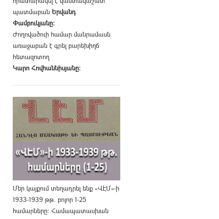
հրատարակել է վաստակաշատ
պատմաբան
Երվանդ
Փամբուկյանը։
Ժողովածուի համար մանրամասն
առաջաբան է գրել բարեխիղճ
հետազոտող
Կարո Հովհաննիսյանը։
Մեր կայքում տեղադրել ենք «ՎԷՄ»-ի
1933-1939 թթ. բոլոր 1-25
համարները։ Համապատասխան