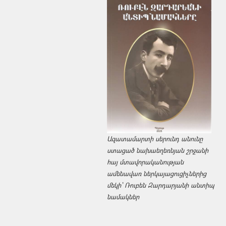
Ազատամարտի սերունդ անունը
ստացած նախաեղեռնյան շրջանի
հայ մտավորականության
ամենավառ ներկայացուցիչներից
մեկի՝ Ռուբեն Զարդարյանի անտիպ
նամակներ