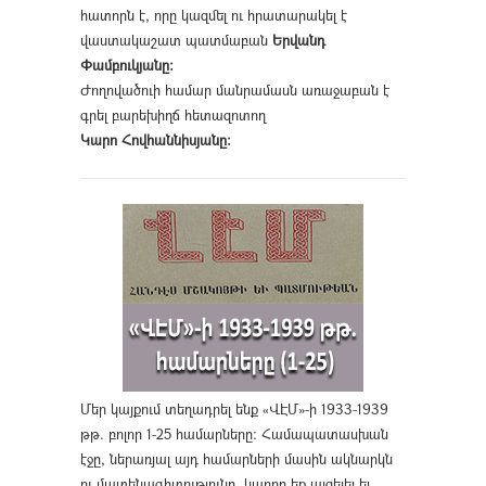
հատորն է, որը կազմել ու հրատարակել է
վաստակաշատ պատմաբան
Երվանդ
Փամբուկյանը։
Ժողովածուի համար մանրամասն առաջաբան է
գրել բարեխիղճ հետազոտող
Կարո Հովհաննիսյանը։
Մեր կայքում տեղադրել ենք «ՎԷՄ»-ի 1933-1939
թթ. բոլոր 1-25 համարները։ Համապատասխան
էջը, ներառյալ այդ համարների մասին ակնարկն
ու մատենագիտությունը, կարող եք այցելել եւ