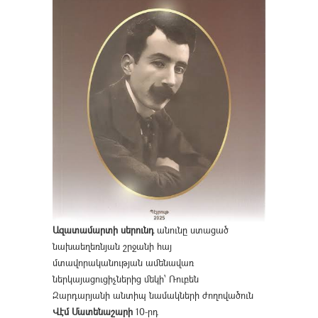
Ազատամարտի սերունդ
անունը ստացած
նախաեղեռնյան շրջանի հայ
մտավորականության ամենավառ
ներկայացուցիչներից մեկի՝ Ռուբեն
Զարդարյանի անտիպ նամակների ժողովածուն
Վէմ Մատենաշարի
10-րդ