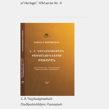
of Heritage", VEM series No. 6
Հ.Յ.Դաշնակցութեան
Ծածկանուններու Բառարան