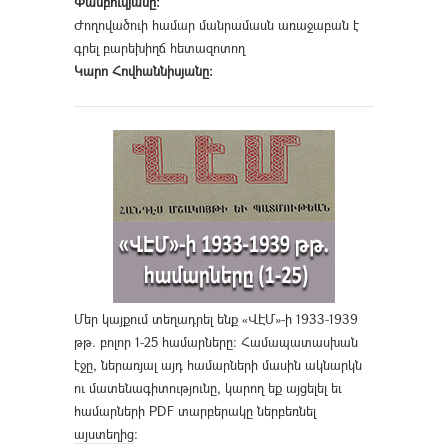
Փամբուկյանը։
Ժողովածուի համար մանրամասն առաջաբան է
գրել բարեխիղճ հետազոտող
Կարո Հովհաննիսյանը։
Մեր կայքում տեղադրել ենք «ՎԷՄ»-ի 1933-1939
թթ. բոլոր 1-25 համարները։ Համապատասխան
էջը, ներառյալ այդ համարների մասին ակնարկն
ու մատենագիտությունը, կարող եք այցելել եւ
համարների PDF տարբերակը ներբեռնել
այստեղից
։