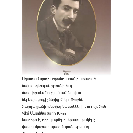
Ազատամարտի սերունդ
անունը ստացած
նախաեղեռնյան շրջանի հայ
մտավորականության ամենավառ
ներկայացուցիչներից մեկի՝ Ռուբեն
Զարդարյանի անտիպ նամակների ժողովածուն
Վէմ Մատենաշարի
10-րդ
հատորն է, որը կազմել ու հրատարակել է
վաստակաշատ պատմաբան
Երվանդ