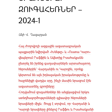
ԶՈՒԳԱՀԵՌՆԵՐ –
2024-1
Անի Վ. Ղազարյան
Հայ ժողովրդի ազգային ազատագրական
պայքարին նվիրված «Խենթը» և «Ուստա Կարո»
վեպերում Րաֆֆին և Ավետիք Իսահակյանն
ընտրել են իրենց գաղափարներն արտահայտող
հերոսներին` Վարդանին ու Կարոյին, որոնք
կերտում են այն իդեալական իրականությունը և
հայրենիքի վաղվա օրը, ինչի մասին երազում էին
ազատատենչ գրողները:
Հոդվածում զուգահեռներ են անցկացվում երկու
ստեղծագործությունների գլխավոր հերոսների
երազների միջև։ Ցույց է տրվում, որ Վարդանի և
Կարոյի երազները լինելով Րաֆֆու և Իսահակյանի