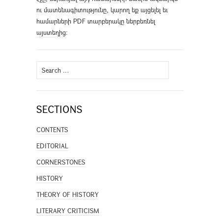
ու մատենագիտությունը, կարող եք այցելել եւ
համարների PDF տարբերակը ներբեռնել
այստեղից
։
Search
for:
SECTIONS
CONTENTS
EDITORIAL
CORNERSTONES
HISTORY
THEORY OF HISTORY
LITERARY CRITICISM