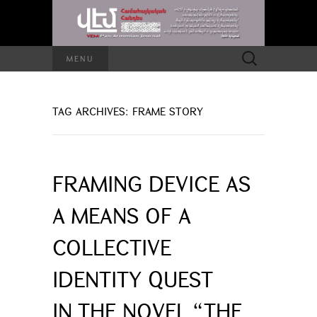
Search
MENU
for:
TAG ARCHIVES: FRAME STORY
FRAMING DEVICE AS
A MEANS OF A
COLLECTIVE
IDENTITY QUEST
IN THE NOVEL “THE