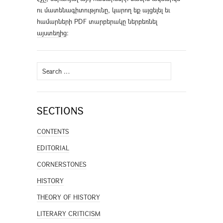
ու մատենագիտությունը, կարող եք այցելել եւ
համարների PDF տարբերակը ներբեռնել
այստեղից
։
Search
for:
SECTIONS
CONTENTS
EDITORIAL
CORNERSTONES
HISTORY
THEORY OF HISTORY
LITERARY CRITICISM